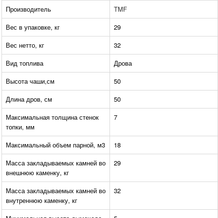
Производитель
TMF
Вес в упаковке, кг
29
Вес нетто, кг
32
Вид топлива
Дрова
Высота чаши,см
50
Длина дров, см
50
Максимальная толщина стенок
7
топки, мм
Максимальный объем парной, м3
18
Масса закладываемых камней во
29
внешнюю каменку, кг
Масса закладываемых камней во
32
внутреннюю каменку, кг