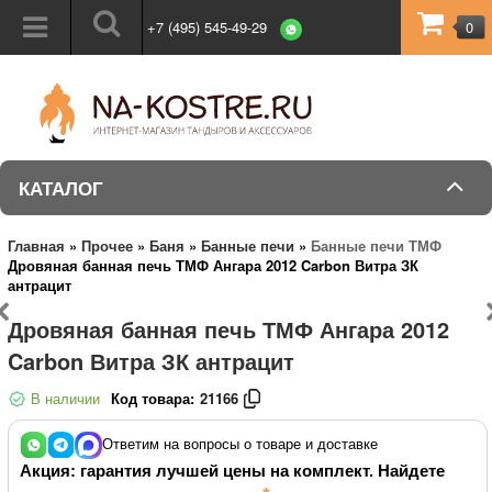
+7 (495) 545-49-29
0
КАТАЛОГ
Главная
»
Прочее
»
Баня
»
Банные печи
»
Банные печи ТМФ
Дровяная банная печь ТМФ Ангара 2012 Carbon Витра ЗК
антрацит
Дровяная банная печь ТМФ Ангара 2012
Carbon Витра ЗК антрацит
В наличии
Код товара:
21166
Ответим на вопросы о товаре и доставке
Акция: гарантия лучшей цены на комплект. Найдете