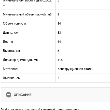
Минимальная высота дымохода,
5
м
Минимальный объем парной, м3
8
Объем топки, л
34
Длина, см
83
Вес, кг
34
Высота, см
5
Диаметр дымохода, мм
115
Материал
Конструкционная сталь
Ширина, см
7
ОПИСАНИЕ
Модификация с закрытой каменкой, цвет антрацит