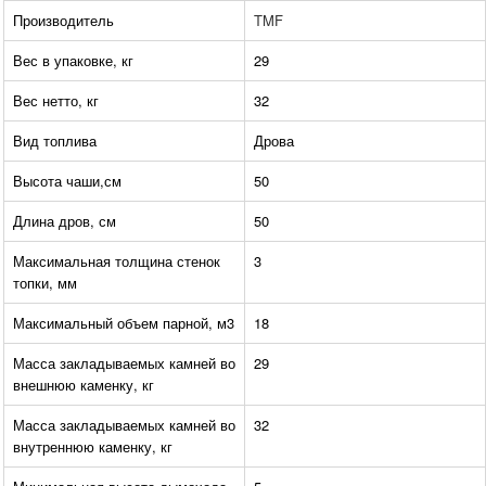
Производитель
TMF
Вес в упаковке, кг
29
Вес нетто, кг
32
Вид топлива
Дрова
Высота чаши,см
50
Длина дров, см
50
Максимальная толщина стенок
3
топки, мм
Максимальный объем парной, м3
18
Масса закладываемых камней во
29
внешнюю каменку, кг
Масса закладываемых камней во
32
внутреннюю каменку, кг