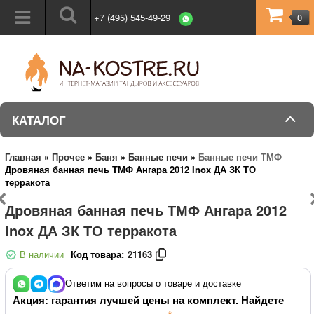
+7 (495) 545-49-29
0
КАТАЛОГ
Главная
»
Прочее
»
Баня
»
Банные печи
»
Банные печи ТМФ
Дровяная банная печь ТМФ Ангара 2012 Inox ДА ЗК ТО
терракота
Дровяная банная печь ТМФ Ангара 2012
Inox ДА ЗК ТО терракота
В наличии
Код товара:
21163
Ответим на вопросы о товаре и доставке
Акция: гарантия лучшей цены на комплект. Найдете