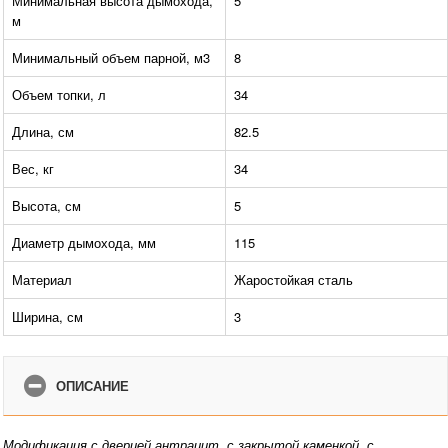
Минимальная высота дымохода,
5
м
Минимальный объем парной, м3
8
Объем топки, л
34
Длина, см
82.5
Вес, кг
34
Высота, см
5
Диаметр дымохода, мм
115
Материал
Жаростойкая сталь
Ширина, см
3
ОПИСАНИЕ
Модификация с дверцей антрацит, с закрытой каменкой, с