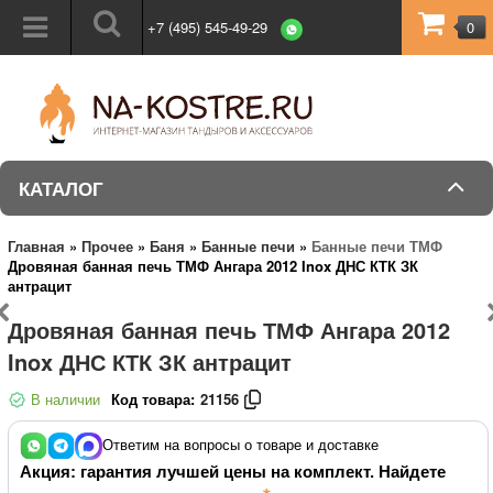
+7 (495) 545-49-29
0
КАТАЛОГ
Главная
»
Прочее
»
Баня
»
Банные печи
»
Банные печи ТМФ
Дровяная банная печь ТМФ Ангара 2012 Inox ДНС КТК ЗК
антрацит
Дровяная банная печь ТМФ Ангара 2012
Inox ДНС КТК ЗК антрацит
В наличии
Код товара:
21156
Ответим на вопросы о товаре и доставке
Акция: гарантия лучшей цены на комплект. Найдете