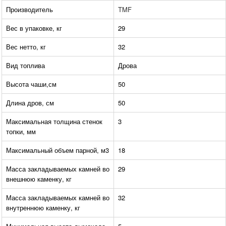
Производитель
TMF
Вес в упаковке, кг
29
Вес нетто, кг
32
Вид топлива
Дрова
Высота чаши,см
50
Длина дров, см
50
Максимальная толщина стенок
3
топки, мм
Максимальный объем парной, м3
18
Масса закладываемых камней во
29
внешнюю каменку, кг
Масса закладываемых камней во
32
внутреннюю каменку, кг