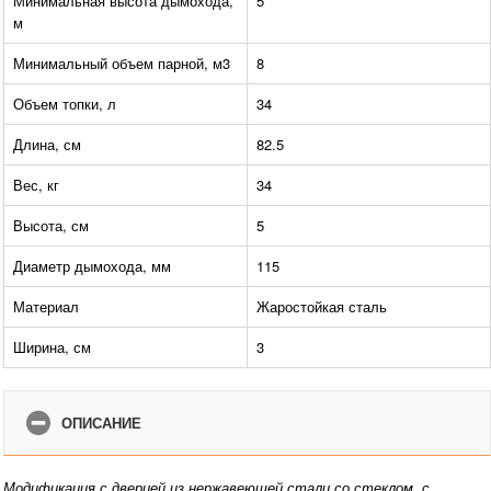
Минимальная высота дымохода,
5
м
Минимальный объем парной, м3
8
Объем топки, л
34
Длина, см
82.5
Вес, кг
34
Высота, см
5
Диаметр дымохода, мм
115
Материал
Жаростойкая сталь
Ширина, см
3
ОПИСАНИЕ
Модификация с дверцей из нержавеющей стали со стеклом, с