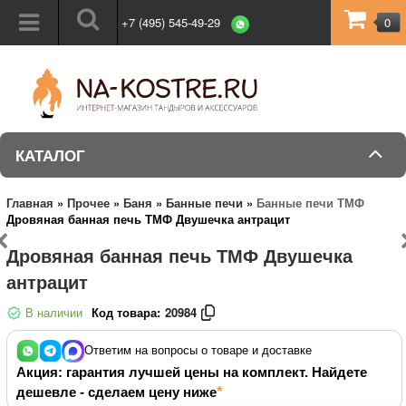
+7 (495) 545-49-29
0
КАТАЛОГ
Главная
»
Прочее
»
Баня
»
Банные печи
»
Банные печи ТМФ
Дровяная банная печь ТМФ Двушечка антрацит
Дровяная банная печь ТМФ Двушечка
антрацит
В наличии
Код товара:
20984
Ответим на вопросы о товаре и доставке
Акция: гарантия лучшей цены на комплект. Найдете
дешевле - сделаем цену ниже