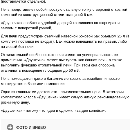
(поставляется отдельно).
Печь представляет собой простую стальную топку с верхней открытой
каменкой из конструкционной стали толщиной 6 мм.
«Двушечка» снабжена удобной дверцей топливника на шарнирах и
замком с поворотной ручкой,
Для печи предусмотрен съемный навесной боковой бак объемом 25 л (в
комплект поставки не входит). Бак можно навешивать на правый, либо
на левый бок печи.
Отличительной особенностью печи является универсальность ее
применения. «Двушечка» может выступать как банная печь, а также
выполнять функцию отопительной печи. При этом она способна
отапливать помещение площадью до 50 м3.
Печь помещается даже в багажник легкового автомобиля и просто
монтируется в бане или помещении.
Одно из главных ее достоинств - привлекательная цена. В категории
компактного класса «Двушечка» имеет самую низкую рекомендованную
розничную цену.
«Двушечка» - потому что «два в одном», «за две копейки».
ФОТО И ВИДЕО