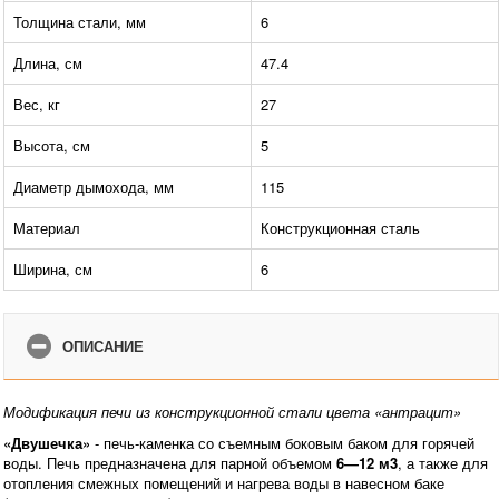
Толщина стали, мм
6
Длина, см
47.4
Вес, кг
27
Высота, см
5
Диаметр дымохода, мм
115
Материал
Конструкционная сталь
Ширина, см
6
ОПИСАНИЕ
Модификация печи из конструкционной стали цвета «антрацит»
«Двушечка»
- печь-каменка со съемным боковым баком для горячей
воды. Печь предназначена для парной объемом
6—12 м3
, а также для
отопления смежных помещений и нагрева воды в навесном баке