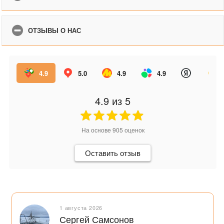
ОТЗЫВЫ О НАС
4.9
5.0
4.9
4.9
4.9
из 5
На основе
905
оценок
Оставить отзыв
1 августа 2026
Сергей Самсонов