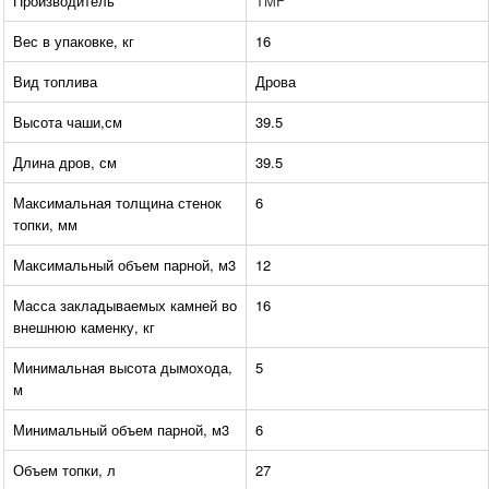
Производитель
TMF
Вес в упаковке, кг
16
Вид топлива
Дрова
Высота чаши,см
39.5
Длина дров, см
39.5
Максимальная толщина стенок
6
топки, мм
Максимальный объем парной, м3
12
Масса закладываемых камней во
16
внешнюю каменку, кг
Минимальная высота дымохода,
5
м
Минимальный объем парной, м3
6
Объем топки, л
27