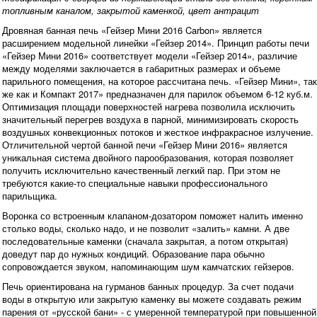
топливным каналом, закрытой каменкой, цвет антрацит
Дровяная банная печь «Гейзер Мини 2016 Carbon» является
расширением модельной линейки «Гейзер 2014». Принцип работы печи
«Гейзер Мини 2016» соответствует модели «Гейзер 2014», различие
между моделями заключается в габаритных размерах и объеме
парильного помещения, на которое рассчитана печь. «Гейзер Мини», так
же как и Компакт 2017» предназначен для парилок объемом 6-12 куб.м.
Оптимизация площади поверхностей нагрева позволила исключить
значительный перегрев воздуха в парной, минимизировать скорость
воздушных конвекционных потоков и жесткое инфракрасное излучение.
Отличительной чертой банной печи «Гейзер Мини 2016» является
уникальная система двойного парообразования, которая позволяет
получить исключительно качественный легкий пар. При этом не
требуются какие-то специальные навыки профессионального
парильщика.
Воронка со встроенным клапаном-дозатором поможет налить именно
столько воды, сколько надо, и не позволит «залить» камни. А две
последовательные каменки (сначала закрытая, а потом открытая)
доведут пар до нужных кондиций. Образование пара обычно
сопровождается звуком, напоминающим шум камчатских гейзеров.
Печь ориентирована на гурманов банных процедур. За счет подачи
воды в открытую или закрытую каменку вы можете создавать режим
парения от «русской бани» - с умеренной температурой при повышенной