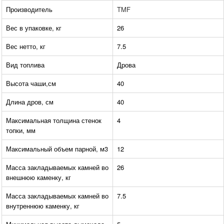
Производитель
TMF
Вес в упаковке, кг
26
Вес нетто, кг
7.5
Вид топлива
Дрова
Высота чаши,см
40
Длина дров, см
40
Максимальная толщина стенок
4
топки, мм
Максимальный объем парной, м3
12
Масса закладываемых камней во
26
внешнюю каменку, кг
Масса закладываемых камней во
7.5
внутреннюю каменку, кг