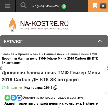
+7 (495) 545-49-29
0
КАТАЛОГ
Главная
»
Прочее
»
Баня
»
Банные печи
»
Банные печи ТМФ
Дровяная банная печь ТМФ Гейзер Мини 2016 Carbon ДН КТК
ЗК антрацит
Дровяная банная печь ТМФ Гейзер Мини
2016 Carbon ДН КТК ЗК антрацит
В наличии
Код товара:
21048
Ответим на вопросы о товаре и доставке
Акция: гарантия лучшей цены на комплект. Найдете