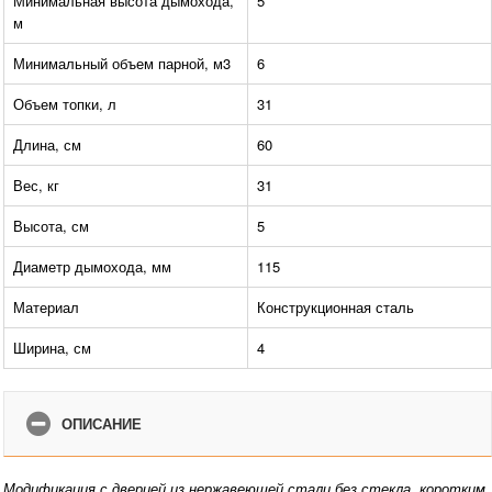
Минимальная высота дымохода,
5
м
Минимальный объем парной, м3
6
Объем топки, л
31
Длина, см
60
Вес, кг
31
Высота, см
5
Диаметр дымохода, мм
115
Материал
Конструкционная сталь
Ширина, см
4
ОПИСАНИЕ
Модификация с дверцей из нержавеющей стали без стекла, коротким