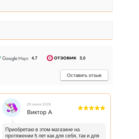
4.7
5.0
Оставить отзыв
29 июня 2026
Виктор А
Приобретаю в этом магазине на
Отли
протяжении 5 лет как для себя, так и для
танд