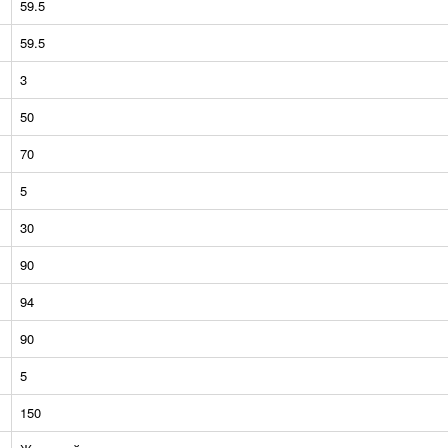
59.5
59.5
3
50
70
5
30
90
94
90
5
150