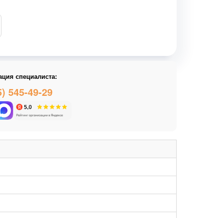
ация специалиста:
5) 545-49-29