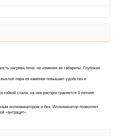
сть нагрева печи, не изменяя ее габариты. Глубокая
 выхлоп пара из каменки повышает удобство и
остойкой стали, на нее распространяется 3-летняя
ачным иллюминатором и без. Иллюминатор позволяет
ой «антрацит».