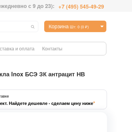
ежедневно с 9 до 23):
+7 (495) 545-49-29
Корзина
Шт: 0 (0 ₽)
ставка и оплата
Контакты
кла Inox БСЭ ЗК антрацит НВ
тавке
ект. Найдете дешевле - сделаем цену ниже