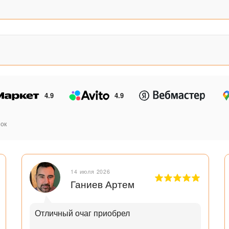
4.9
4.9
ок
14 июля 2026
Ганиев Артем
Отличный очаг приобрел