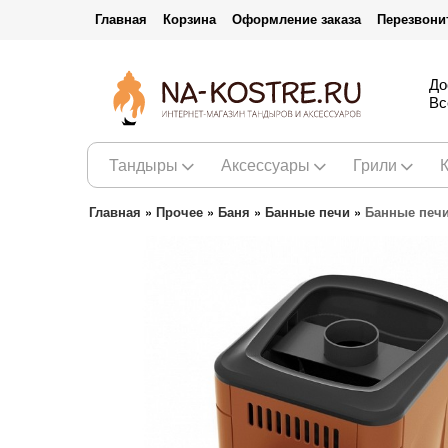
Главная
Корзина
Оформление заказа
Перезвони
До
Вс
Тандыры
Аксессуары
Грили
Главная
»
Прочее
»
Баня
»
Банные печи
»
Банные печ