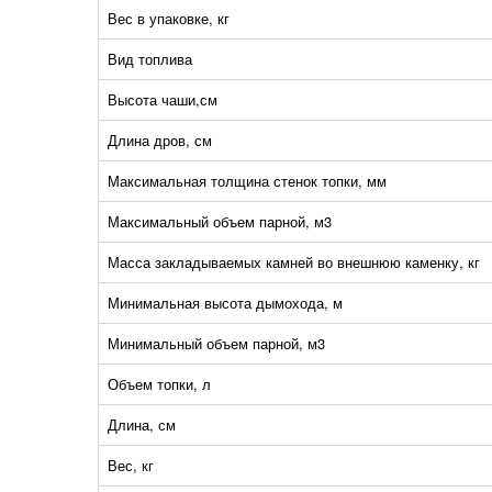
Вес в упаковке, кг
Вид топлива
Высота чаши,см
Длина дров, см
Максимальная толщина стенок топки, мм
Максимальный объем парной, м3
Масса закладываемых камней во внешнюю каменку, кг
Минимальная высота дымохода, м
Минимальный объем парной, м3
Объем топки, л
Длина, см
Вес, кг