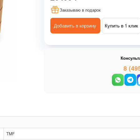
Заказываю в подарок
Добавить в корзину
Купить в 1 клик
Консульт
8 (49
TMF