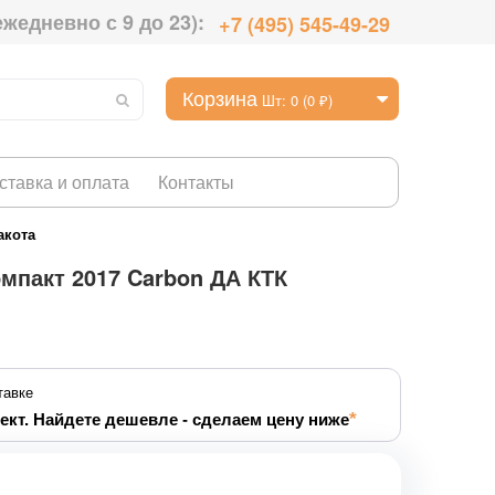
ежедневно с 9 до 23):
+7 (495) 545-49-29
Корзина
Шт: 0 (0 ₽)
ставка и оплата
Контакты
акота
мпакт 2017 Carbon ДА КТК
тавке
ект. Найдете дешевле - сделаем цену ниже