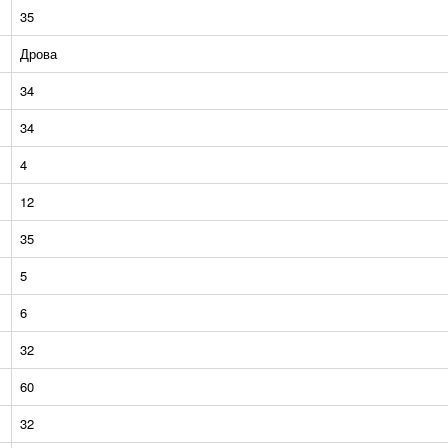
35
Дрова
34
34
4
12
35
5
6
32
60
32