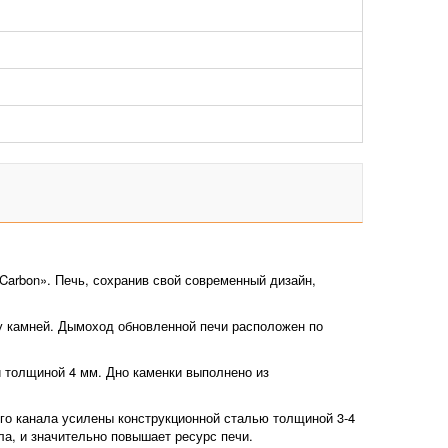
Carbon». Печь, сохранив свой современный дизайн,
у камней. Дымоход обновленной печи расположен по
и толщиной 4 мм. Дно каменки выполнено из
ого канала усилены конструкционной сталью толщиной 3-4
а, и значительно повышает ресурс печи.