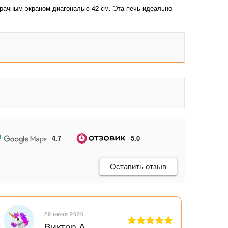
зрачным экраном диагональю 42 см. Эта печь идеально
4.7
5.0
Оставить отзыв
29 июня 2026
Виктор А