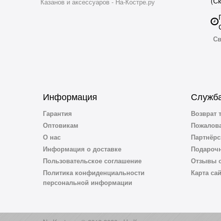
(С
Казанов и аксессуаров - На-Костре.ру
Св
Информация
Служба
Гарантия
Возврат 
Оптовикам
Пожалова
О нас
Партнёрс
Информация о доставке
Подароч
Пользовательское соглашение
Отзывы о
Политика конфиденциальности
Карта са
персональной информации