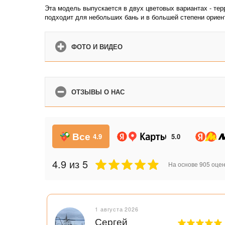
Эта модель выпускается в двух цветовых вариантах - те
подходит для небольших бань и в большей степени ориен
ФОТО И ВИДЕО
ОТЗЫВЫ О НАС
Все
4.9
5.0
4.9
из 5
На основе
905
оцен
1 августа 2026
Сергей