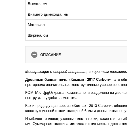
Высота, см
Диаметр дымохода, мм
Материал
Ширина, см
ОПИСАНИЕ
Модификация с дверцей антрацит, с коротким топливн
Дровяная банная печь «Компакт 2017 Carbon»
- это об
претерпела значительные конструктивные усовершенство
КОМПАКТ.jpgОткрытая каменка печи разделена на две ча
центру для удобства монтажа.
Как и предыдущая версия «Компакт 2013 Carbon», обновле
конструкционной стали толщиной 6 мм и дополнительно у
Наиболее теплонагруженные места топки, такие как: изги
мм. Суммарная толщина металла в этих местах достигает