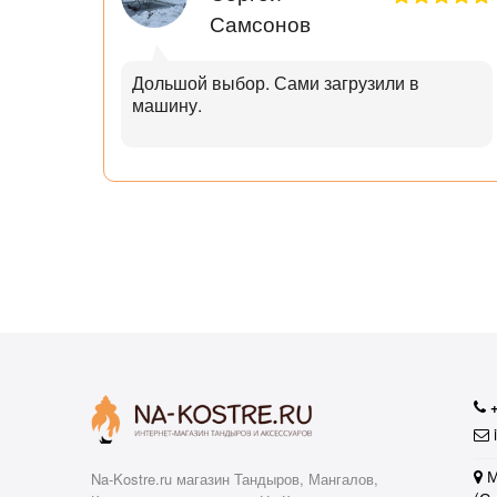
Самсонов
рок.
Дольшой выбор. Сами загрузили в
машину.
ал с
узьям
ли
аю
i
М
Na-Kostre.ru магазин Тандыров, Мангалов,