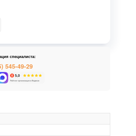
ация специалиста:
5) 545-49-29