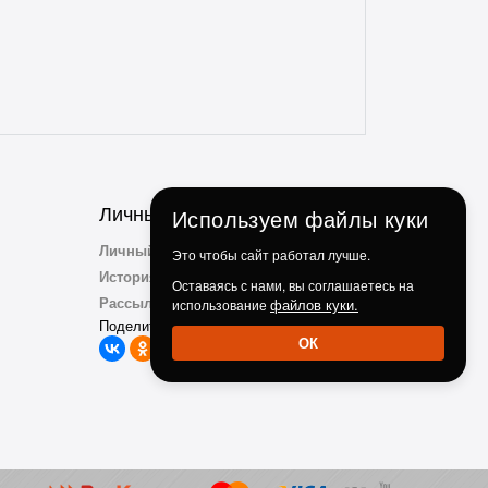
продукции. Ребята, вы молодцы!
Личный Кабинет
Используем файлы куки
Личный Кабинет
Это чтобы сайт работал лучше.
История заказов
Оставаясь с нами, вы соглашаетесь на
Рассылка
файлов куки.
использование
Поделиться с друзьми:
ОК