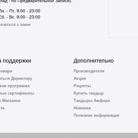
клад - по Предварительной Записи).
Пн. - Пт. 9:00 - 23:00
Сб. - Вс. 9:00 - 23:00
язаться с нами
 поддержки
Дополнительно
товара
Производители
ться Директору
Акции
кая программа
Рецепты
ные сертификаты
Купить тандыр
 Магазине
Тандыры Амфора
йта
Новинки
Полезная информация