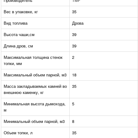
Производитель
TMF
Вес в упаковке, кг
35
Вид топлива
Дрова
Высота чаши,см
39
Длина дров, см
39
Максимальная толщина стенок
2
топки, мм
Максимальный объем парной, м3
18
Масса закладываемых камней во
35
внешнюю каменку, кг
Минимальная высота дымохода,
5
м
Минимальный объем парной, м3
8
Объем топки, л
35