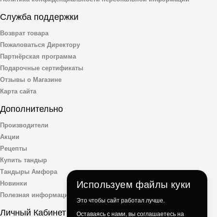
Служба поддержки
Возврат товара
Пожаловаться Директору
Партнёрская программа
Подарочные сертификаты
Отзывы о Магазине
Карта сайта
Дополнительно
Производители
Акции
Рецепты
Купить тандыр
Тандыры Амфора
Используем файлы куки
Новинки
Полезная информация
Это чтобы сайт работал лучше.
Личный Кабинет
Оставаясь с нами, вы соглашаетесь на