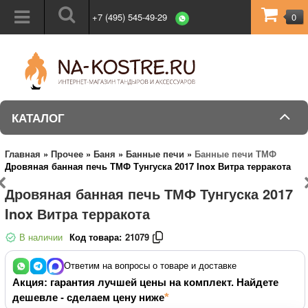
+7 (495) 545-49-29
0
КАТАЛОГ
Главная
»
Прочее
»
Баня
»
Банные печи
»
Банные печи ТМФ
Дровяная банная печь ТМФ Тунгуска 2017 Inox Витра терракота
Дровяная банная печь ТМФ Тунгуска 2017
Inox Витра терракота
В наличии
Код товара:
21079
Ответим на вопросы о товаре и доставке
Акция: гарантия лучшей цены на комплект. Найдете
дешевле - сделаем цену ниже