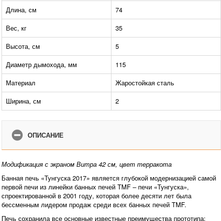
Длина, см
74
Вес, кг
35
Высота, см
5
Диаметр дымохода, мм
115
Материал
Жаростойкая сталь
Ширина, см
2
ОПИСАНИЕ
Модификация с экраном Витра 42 см, цвет терракота
Банная печь «Тунгуска 2017» является глубокой модернизацией самой
первой печи из линейки банных печей TMF – печи «Тунгуска»,
спроектированной в 2001 году, которая более десяти лет была
бессменным лидером продаж среди всех банных печей TMF.
Печь сохранила все основные известные преимущества прототипа: