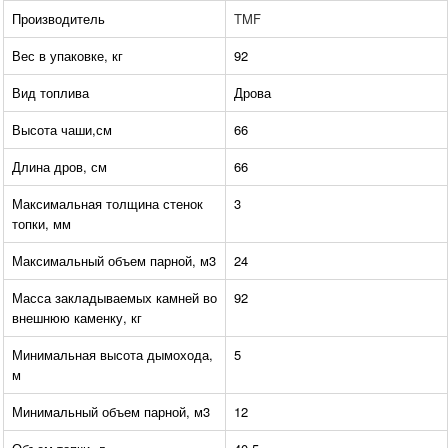
Производитель
TMF
Вес в упаковке, кг
92
Вид топлива
Дрова
Высота чаши,см
66
Длина дров, см
66
Максимальная толщина стенок
3
топки, мм
Максимальный объем парной, м3
24
Масса закладываемых камней во
92
внешнюю каменку, кг
Минимальная высота дымохода,
5
м
Минимальный объем парной, м3
12