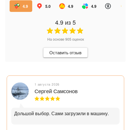
4.9
5.0
4.9
4.9
4.9
из 5
На основе
905
оценок
Оставить отзыв
1 августа 2026
Сергей Самсонов
Дольшой выбор. Сами загрузили в машину.