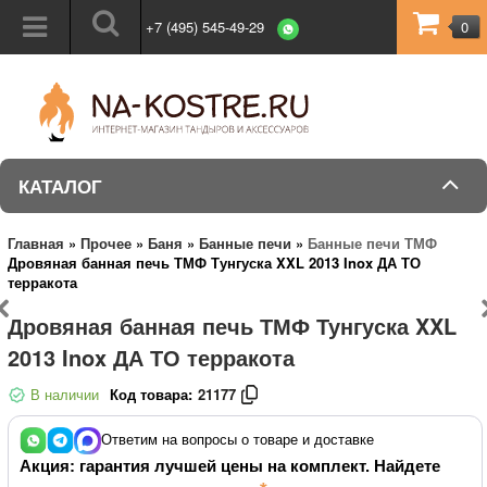
+7 (495) 545-49-29
0
КАТАЛОГ
Главная
»
Прочее
»
Баня
»
Банные печи
»
Банные печи ТМФ
Дровяная банная печь ТМФ Тунгуска XXL 2013 Inox ДА ТО
терракота
Дровяная банная печь ТМФ Тунгуска XXL
2013 Inox ДА ТО терракота
В наличии
Код товара:
21177
Ответим на вопросы о товаре и доставке
Акция: гарантия лучшей цены на комплект. Найдете