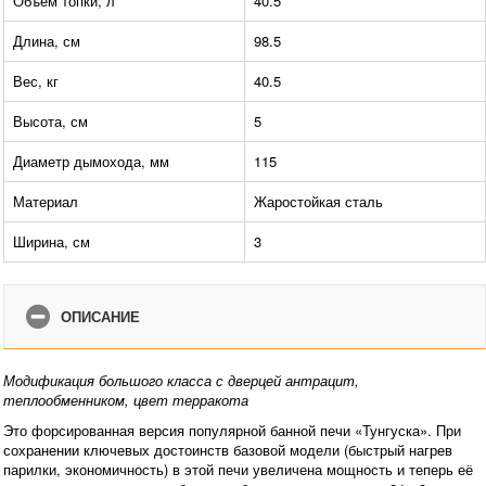
Объем топки, л
40.5
Длина, см
98.5
Вес, кг
40.5
Высота, см
5
Диаметр дымохода, мм
115
Материал
Жаростойкая сталь
Ширина, см
3
ОПИСАНИЕ
Модификация большого класса с дверцей антрацит,
теплообменником, цвет терракота
Это форсированная версия популярной банной печи «Тунгуска». При
сохранении ключевых достоинств базовой модели (быстрый нагрев
парилки, экономичность) в этой печи увеличена мощность и теперь её