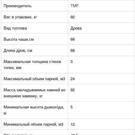
Производитель
TMF
Вес в упаковке, кг
92
Вид топлива
Дрова
Высота чаши,см
66
Длина дров, см
66
Максимальная толщина стенок
3
топки, мм
Максимальный объем парной, м3
24
Масса закладываемых камней во
92
внешнюю каменку, кг
Минимальная высота дымохода,
5
м
Минимальный объем парной, м3
12