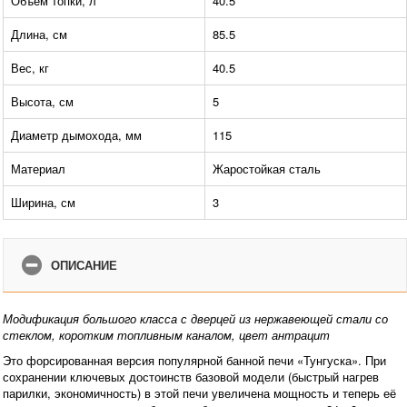
Объем топки, л
40.5
Длина, см
85.5
Вес, кг
40.5
Высота, см
5
Диаметр дымохода, мм
115
Материал
Жаростойкая сталь
Ширина, см
3
ОПИСАНИЕ
Модификация большого класса с дверцей из нержавеющей стали со
стеклом, коротким топливным каналом, цвет антрацит
Это форсированная версия популярной банной печи «Тунгуска». При
сохранении ключевых достоинств базовой модели (быстрый нагрев
парилки, экономичность) в этой печи увеличена мощность и теперь её