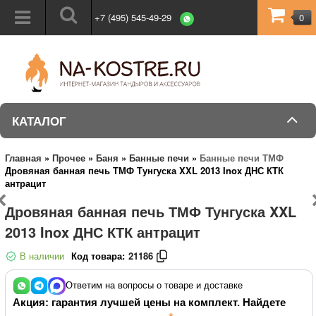
+7 (495) 545-49-29
0
КАТАЛОГ
Главная
»
Прочее
»
Баня
»
Банные печи
»
Банные печи ТМФ
Дровяная банная печь ТМФ Тунгуска XXL 2013 Inox ДНС КТК
антрацит
Дровяная банная печь ТМФ Тунгуска XXL
2013 Inox ДНС КТК антрацит
В наличии
Код товара:
21186
Ответим на вопросы о товаре и доставке
Акция: гарантия лучшей цены на комплект. Найдете