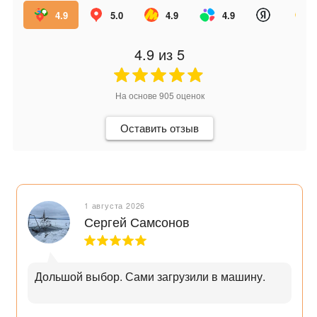
4.9
5.0
4.9
4.9
4.9
из 5
На основе
905
оценок
Оставить отзыв
1 августа 2026
Сергей Самсонов
Дольшой выбор. Сами загрузили в машину.