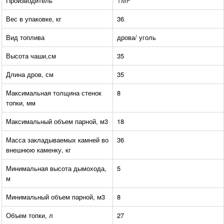
Производитель
TMF
Вес в упаковке, кг
36
Вид топлива
дрова/ уголь
Высота чаши,см
35
Длина дров, см
35
Максимальная толщина стенок
8
топки, мм
Максимальный объем парной, м3
18
Масса закладываемых камней во
36
внешнюю каменку, кг
Минимальная высота дымохода,
5
м
Минимальный объем парной, м3
8
Объем топки, л
27