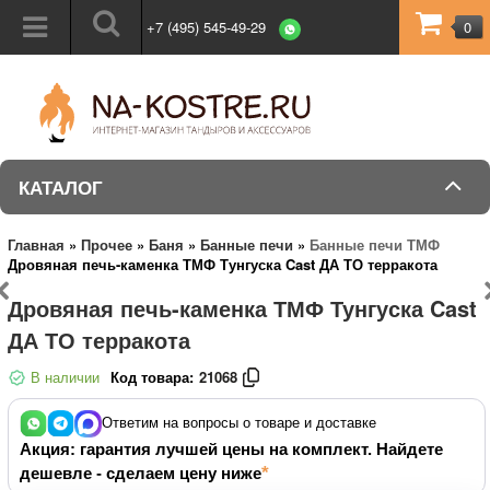
+7 (495) 545-49-29
0
КАТАЛОГ
Главная
»
Прочее
»
Баня
»
Банные печи
»
Банные печи ТМФ
Дровяная печь-каменка ТМФ Тунгуска Cast ДА ТО терракота
Дровяная печь-каменка ТМФ Тунгуска Cast
ДА ТО терракота
В наличии
Код товара:
21068
Ответим на вопросы о товаре и доставке
Акция: гарантия лучшей цены на комплект. Найдете
дешевле - сделаем цену ниже