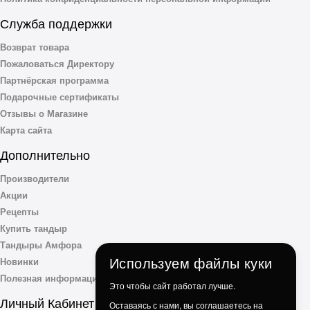
Служба поддержки
Возврат товара
Пожаловаться Директору
Партнёрская программа
Подарочные сертификаты
Отзывы о Магазине
Карта сайта
Дополнительно
Производители
Акции
Рецепты
Купить тандыр
Тандыры Амфора
Используем файлы куки
Новинки
Полезная информация
Это чтобы сайт работал лучше.
Личный Кабинет
Оставаясь с нами, вы соглашаетесь на