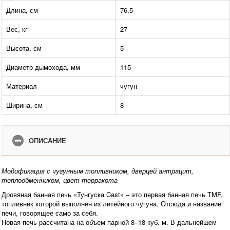
Длина, см
76.5
Вес, кг
27
Высота, см
5
Диаметр дымохода, мм
115
Материал
чугун
Ширина, см
8
ОПИСАНИЕ
Модификация с чугунным топливником, дверцей антрацит,
теплообменником, цвет терракота
Дровяная банная печь «Тунгуска Cast» – это первая банная печь TMF,
топливник которой выполнен из литейного чугуна. Отсюда и название
печи, говорящее само за себя.
Новая печь рассчитана на объем парной 8–18 куб. м. В дальнейшем