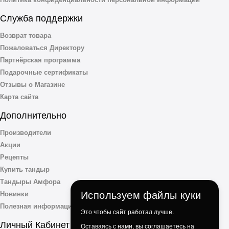
Служба поддержки
Возврат товара
Пожаловаться Директору
Партнёрская программа
Подарочные сертификаты
Отзывы о Магазине
Карта сайта
Дополнительно
Производители
Акции
Рецепты
Купить тандыр
Тандыры Амфора
Используем файлы куки
Новинки
Полезная информация
Это чтобы сайт работал лучше.
Личный Кабинет
Оставаясь с нами, вы соглашаетесь на