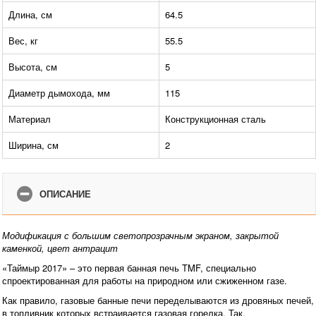
Длина, см
64.5
Вес, кг
55.5
Высота, см
5
Диаметр дымохода, мм
115
Материал
Конструкционная сталь
Ширина, см
2
ОПИСАНИЕ
Модификация с большим светопрозрачным экраном, закрытой
каменкой, цвет антрацит
«Таймыр 2017» – это первая банная печь TMF, специально
спроектированная для работы на природном или сжиженном газе.
Как правило, газовые банные печи переделываются из дровяных печей,
в топливник которых встраивается газовая горелка. Так,