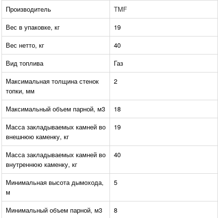
Производитель
TMF
Вес в упаковке, кг
19
Вес нетто, кг
40
Вид топлива
Газ
Максимальная толщина стенок
2
топки, мм
Максимальный объем парной, м3
18
Масса закладываемых камней во
19
внешнюю каменку, кг
Масса закладываемых камней во
40
внутреннюю каменку, кг
Минимальная высота дымохода,
5
м
Минимальный объем парной, м3
8