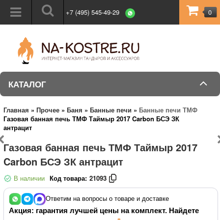
+7 (495) 545-49-29
0
КАТАЛОГ
Главная
»
Прочее
»
Баня
»
Банные печи
»
Банные печи ТМФ
Газовая банная печь ТМФ Таймыр 2017 Carbon БСЭ ЗК
антрацит
Газовая банная печь ТМФ Таймыр 2017
Carbon БСЭ ЗК антрацит
В наличии
Код товара:
21093
Ответим на вопросы о товаре и доставке
Акция: гарантия лучшей цены на комплект. Найдете