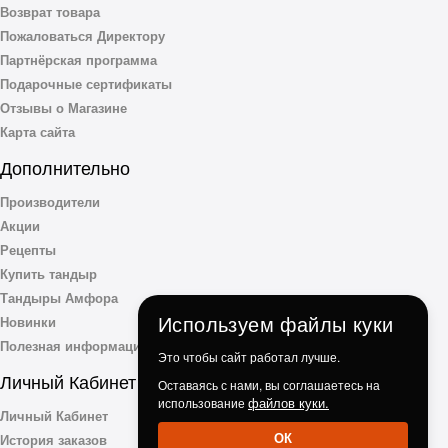
Возврат товара
Пожаловаться Директору
Партнёрская программа
Подарочные сертификаты
Отзывы о Магазине
Карта сайта
Дополнительно
Производители
Акции
Рецепты
Купить тандыр
Тандыры Амфора
Используем файлы куки
Новинки
Полезная информация
Это чтобы сайт работал лучше.
Личный Кабинет
Оставаясь с нами, вы соглашаетесь на
файлов куки.
использование
Личный Кабинет
ОК
История заказов