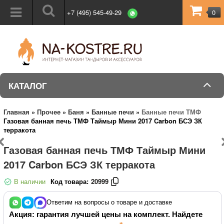
+7 (495) 545-49-29
0
КАТАЛОГ
Главная
»
Прочее
»
Баня
»
Банные печи
»
Банные печи ТМФ
Газовая банная печь ТМФ Таймыр Мини 2017 Carbon БСЭ ЗК
терракота
Газовая банная печь ТМФ Таймыр Мини
2017 Carbon БСЭ ЗК терракота
В наличии
Код товара:
20999
Ответим на вопросы о товаре и доставке
Акция: гарантия лучшей цены на комплект. Найдете