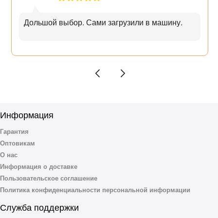
и 22 кВт. Допускается также применять газовые горелки других
производителей соответствующие по рекомендуемой мощности и
Дольшой выбор. Сами загрузили в машину.
габаритным размерам.
Информация
Гарантия
Оптовикам
О нас
Информация о доставке
Пользовательское соглашение
Политика конфиденциальности персональной информации
Служба поддержки