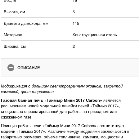
Вес, кг
19
Высота, см
5
Диаметр дымохода, мм
115
Материал
Конструкционная сталь
Ширина, см
2
ОПИСАНИЕ
Модификация с большим светопрозрачным экраном, закрытой
каменкой, цвет терракота
Газовая банная печь «Таймыр Мини 2017 Carbon»
является
расширением новой модельной линейки печей «Таймыр 2017»,
специально спроектированной для работы на природном или
сжиженном газе.
Принцип работы печи «Таймыр Мини 2017 Carbon» соответствует
модели «Таймыр 2017». Различие между моделями заключаются в
габаритных размерах, объеме топливника, каменки, мощности и