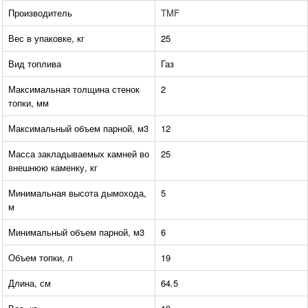
Производитель
TMF
Вес в упаковке, кг
25
Вид топлива
Газ
Максимальная толщина стенок
2
топки, мм
Максимальный объем парной, м3
12
Масса закладываемых камней во
25
внешнюю каменку, кг
Минимальная высота дымохода,
5
м
Минимальный объем парной, м3
6
Объем топки, л
19
Длина, см
64.5