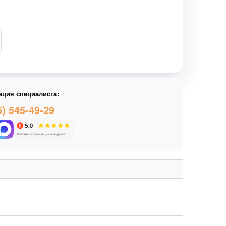
ация специалиста:
5) 545-49-29