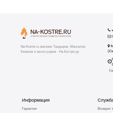
i
М
Na-Kostre.ru магазин Тандыров, Мангалов,
(С
Казанов и аксессуаров - На-Костре.ру
Св
Информация
Служба
Гарантия
Возврат 