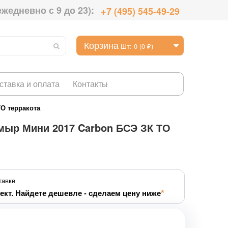
ежедневно с 9 до 23):
+7 (495) 545-49-29
Корзина
Шт: 0 (0 ₽)
ставка и оплата
Контакты
О терракота
мыр Мини 2017 Carbon БСЭ ЗК ТО
тавке
ект. Найдете дешевле - сделаем цену ниже