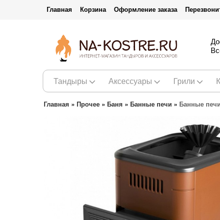
Главная
Корзина
Оформление заказа
Перезвони
До
Вс
Тандыры
Аксессуары
Грили
Главная
»
Прочее
»
Баня
»
Банные печи
»
Банные печ