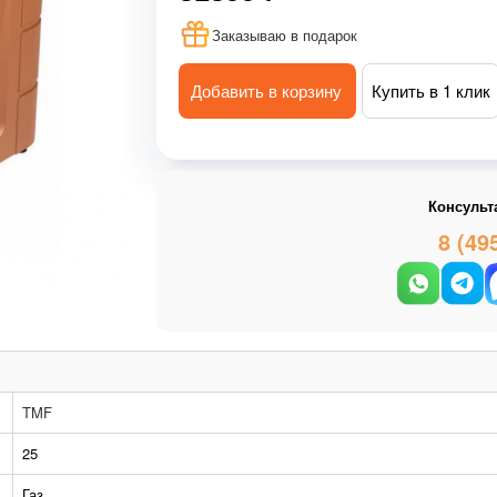
Заказываю в подарок
Добавить в корзину
Купить в 1 клик
Консульт
8 (49
TMF
25
Газ