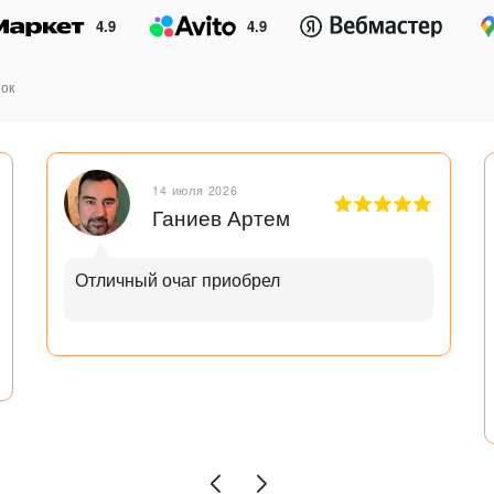
4.9
4.9
ок
14 июля 2026
Ганиев Артем
Отличный очаг приобрел