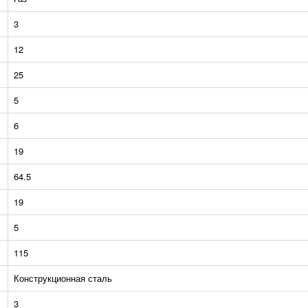
3
12
25
5
6
19
64.5
19
5
115
Конструкционная сталь
3