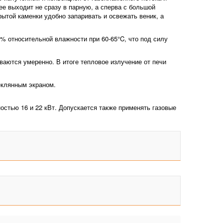
ее выходит не сразу в парную, а сперва с большой
рытой каменки удобно запаривать и освежать веник, а
% относительной влажности при 60-65°C, что под силу
еваются умеренно. В итоге тепловое излучение от печи
еклянным экраном.
стью 16 и 22 кВт. Допускается также применять газовые