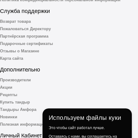
Служба поддержки
Возврат товара
Пожаловаться Директору
Партнёрская программа
Подарочные сертификаты
Отзывы о Магазине
Карта сайта
Дополнительно
Производители
Акции
Рецепты
Купить тандыр
Тандыры Амфора
Используем файлы куки
Новинки
Полезная информация
Это чтобы сайт работал лучше.
Личный Кабинет
Оставаясь с нами, вы соглашаетесь на