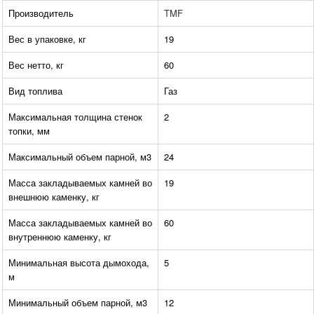
Производитель
TMF
Вес в упаковке, кг
19
Вес нетто, кг
60
Вид топлива
Газ
Максимальная толщина стенок
2
топки, мм
Максимальный объем парной, м3
24
Масса закладываемых камней во
19
внешнюю каменку, кг
Масса закладываемых камней во
60
внутреннюю каменку, кг
Минимальная высота дымохода,
5
м
Минимальный объем парной, м3
12