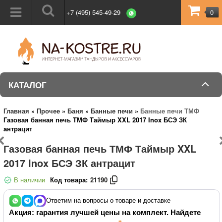
+7 (495) 545-49-29
0
КАТАЛОГ
Главная
»
Прочее
»
Баня
»
Банные печи
»
Банные печи ТМФ
Газовая банная печь ТМФ Таймыр XXL 2017 Inox БСЭ ЗК
антрацит
Газовая банная печь ТМФ Таймыр XXL
2017 Inox БСЭ ЗК антрацит
В наличии
Код товара:
21190
Ответим на вопросы о товаре и доставке
Акция: гарантия лучшей цены на комплект. Найдете