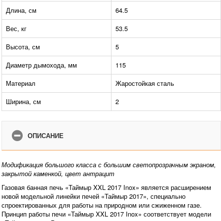
Длина, см
64.5
Вес, кг
53.5
Высота, см
5
Диаметр дымохода, мм
115
Материал
Жаростойкая сталь
Ширина, см
2
ОПИСАНИЕ
Модификация большого класса с большим светопрозрачным экраном,
закрытой каменкой, цвет антрацит
Газовая банная печь «Таймыр XXL 2017 Inox» является расширением
новой модельной линейки печей «Таймыр 2017», специально
спроектированных для работы на природном или сжиженном газе.
Принцип работы печи «Таймыр XXL 2017 Inox» соответствует модели