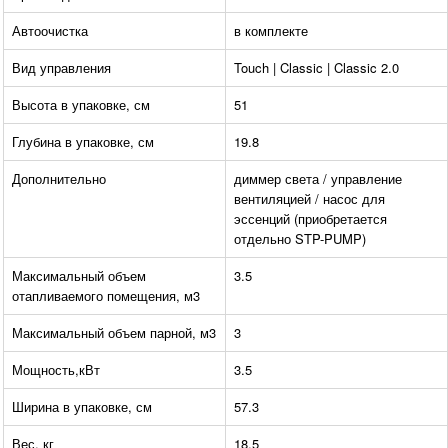
Автоочистка
в комплекте
Вид управления
Touch | Classic | Classic 2.0
Высота в упаковке, см
51
Глубина в упаковке, см
19.8
Дополнительно
диммер света / управление
вентиляцией / насос для
эссенций (приобретается
отдельно STP-PUMP)
Максимальный объем
3.5
отапливаемого помещения, м3
Максимальный объем парной, м3
3
Мощность,кВт
3.5
Ширина в упаковке, см
57.3
Вес, кг
18.5