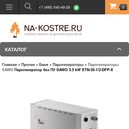
+7 (495) 545-49-29
0
КАТАЛОГ
Главная
»
Прочее
»
Баня
»
Парогенераторы
»
Парогенераторы
SAWO
Парогенератор без ПУ SAWO 3.5 kW STN-35-1/2-DFP-X