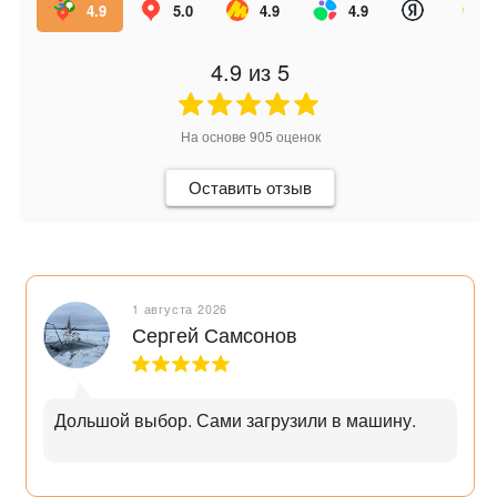
4.9
5.0
4.9
4.9
4.9
из 5
На основе
905
оценок
Оставить отзыв
1 августа 2026
Сергей Самсонов
Дольшой выбор. Сами загрузили в машину.