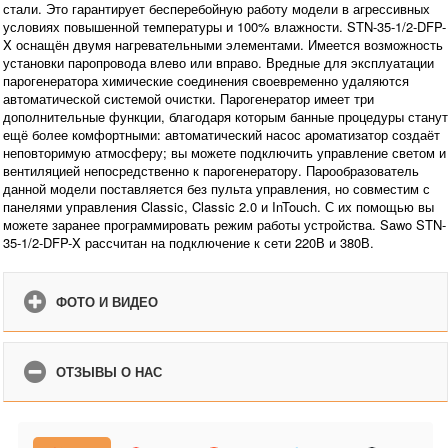
стали. Это гарантирует бесперебойную работу модели в агрессивных
условиях повышенной температуры и 100% влажности. STN-35-1/2-DFP-
X оснащён двумя нагревательными элементами. Имеется возможность
установки паропровода влево или вправо. Вредные для эксплуатации
парогенератора химические соединения своевременно удаляются
автоматической системой очистки. Парогенератор имеет три
дополнительные функции, благодаря которым банные процедуры станут
ещё более комфортными: автоматический насос ароматизатор создаёт
неповторимую атмосферу; вы можете подключить управление светом и
вентиляцией непосредственно к парогенератору. Парообразователь
данной модели поставляется без пульта управления, но совместим с
панелями управления Classic, Classic 2.0 и InTouch. С их помощью вы
можете заранее программировать режим работы устройства. Sawo STN-
35-1/2-DFP-X рассчитан на подключение к сети 220В и 380В.
ФОТО И ВИДЕО
ОТЗЫВЫ О НАС