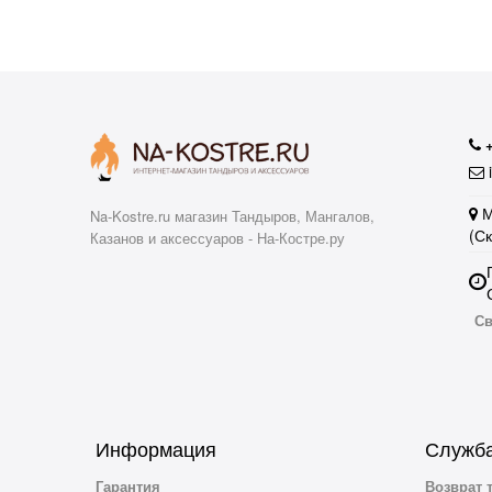
i
М
Na-Kostre.ru магазин Тандыров, Мангалов,
(С
Казанов и аксессуаров - На-Костре.ру
Св
Информация
Служба
Гарантия
Возврат 