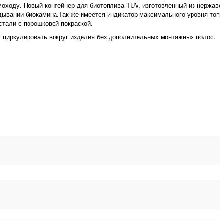
моходу. Новый контейнер для биотоплива TUV, изготовленный из нержав
вании биокамина.Так же имеется индикатор максимального уровня топл
стали с порошковой покраской.
у циркулировать вокруг изделия без дополнительных монтажных полос.