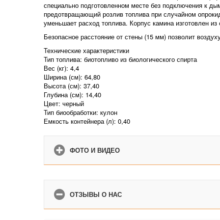
специально подготовленном месте без подключения к ды
предотвращающий розлив топлива при случайном опрокиды
уменьшает расход топлива. Корпус камина изготовлен из 
Безопасное расстояние от стены (15 мм) позволит воздух
Технические характеристики
Тип топлива: биотопливо из биологического спирта
Вес (кг): 4,4
Ширина (см): 64,80
Высота (см): 37,40
Глубина (см): 14,40
Цвет: черный
Тип биообработки: кулон
Емкость контейнера (л): 0,40
ФОТО И ВИДЕО
ОТЗЫВЫ О НАС