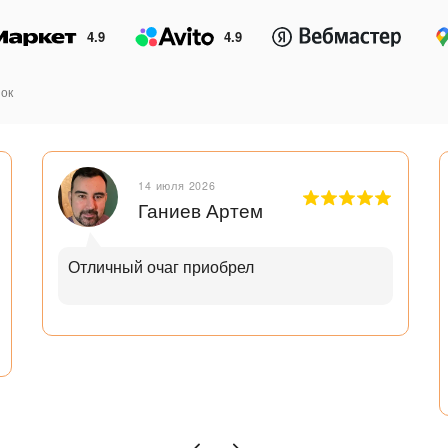
4.9
4.9
ок
14 июля 2026
Ганиев Артем
Отличный очаг приобрел