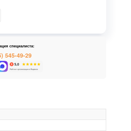
ация специалиста:
5) 545-49-29