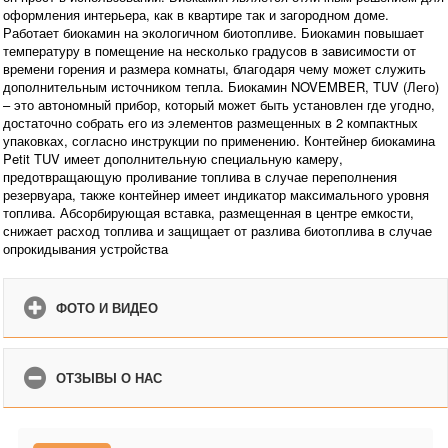
оформления интерьера, как в квартире так и загородном доме.
Работает биокамин на экологичном биотопливе. Биокамин повышает
температуру в помещение на несколько градусов в зависимости от
времени горения и размера комнаты, благодаря чему может служить
дополнительным источником тепла. Биокамин NOVEMBER, TUV (Лего)
– это автономный прибор, который может быть установлен где угодно,
достаточно собрать его из элементов размещенных в 2 компактных
упаковках, согласно инструкции по применению. Контейнер биокамина
Petit TUV имеет дополнительную специальную камеру,
предотвращающую проливание топлива в случае переполнения
резервуара, также контейнер имеет индикатор максимального уровня
топлива. Абсорбирующая вставка, размещенная в центре емкости,
снижает расход топлива и защищает от разлива биотоплива в случае
опрокидывания устройства
ФОТО И ВИДЕО
ОТЗЫВЫ О НАС