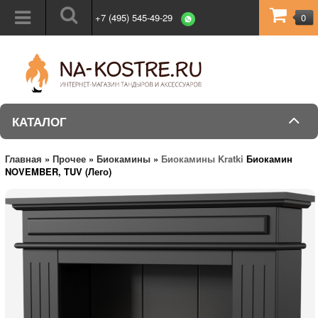
+7 (495) 545-49-29
0
КАТАЛОГ
Главная
»
Прочее
»
Биокамины
»
Биокамины Kratki
Биокамин
NOVEMBER, TUV (Лего)