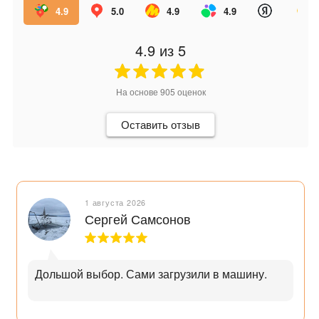
4.9
5.0
4.9
4.9
4.9
из 5
На основе
905
оценок
Оставить отзыв
1 августа 2026
Сергей Самсонов
Дольшой выбор. Сами загрузили в машину.