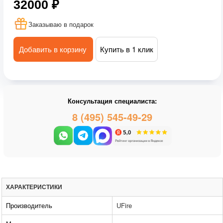
32000 ₽
Заказываю в подарок
Добавить в корзину
Купить в 1 клик
Консультация специалиста:
8 (495) 545-49-29
ХАРАКТЕРИСТИКИ
Производитель
UFire