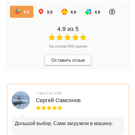
4.9
5.0
4.9
4.9
4.9
из 5
На основе
905
оценок
Оставить отзыв
1 августа 2026
Сергей Самсонов
Дольшой выбор. Сами загрузили в машину.