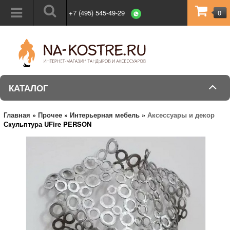
+7 (495) 545-49-29
0
КАТАЛОГ
Главная
»
Прочее
»
Интерьерная мебель
»
Аксессуары и декор
Скульптура UFire PERSON