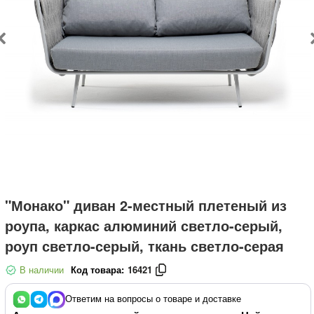
"Монако" диван 2-местный плетеный из
роупа, каркас алюминий светло-серый,
роуп светло-серый, ткань светло-серая
В наличии
Код товара:
16421
Ответим на вопросы о товаре и доставке