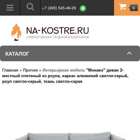
+7 (495) 545-49-29
0
КАТАЛОГ
Главная
»
Прочее
»
Интерьерная мебель
"Монако" диван 2-
местный плетеный из роупа, каркас алюминий светло-серый,
роуп светло-серый, ткань светло-серая