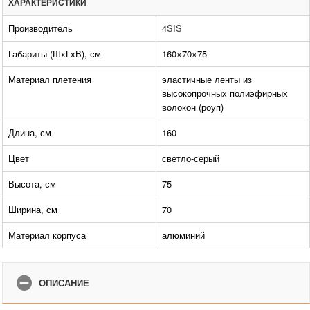
ХАРАКТЕРИСТИКИ
Производитель
4SIS
Габариты (ШхГхВ), см
160×70×75
Материал плетения
эластичные ленты из
высокопрочных полиэфирных
волокон (роуп)
Длина, см
160
Цвет
светло-серый
Высота, см
75
Ширина, см
70
Материал корпуса
алюминий
ОПИСАНИЕ