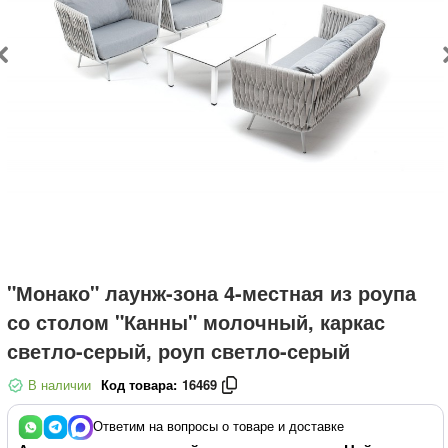
"Монако" лаунж-зона 4-местная из роупа
со столом "Канны" молочный, каркас
светло-серый, роуп светло-серый
В наличии
Код товара:
16469
Ответим на вопросы о товаре и доставке