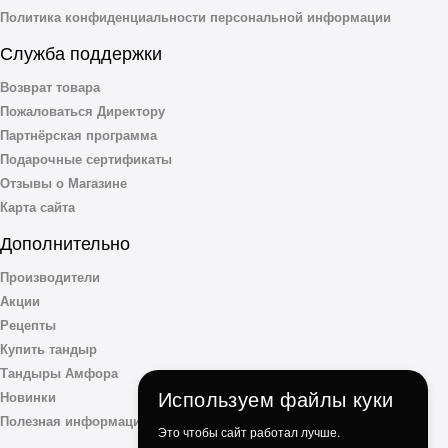
Политика конфиденциальности персональной информации
Служба поддержки
Возврат товара
Пожаловаться Директору
Партнёрская программа
Подарочные сертификаты
Отзывы о Магазине
Карта сайта
Дополнительно
Производители
Акции
Рецепты
Купить тандыр
Тандыры Амфора
Используем файлы куки
Новинки
Полезная информация
Это чтобы сайт работал лучше.