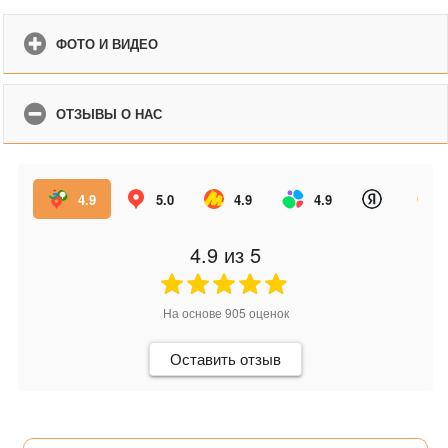
ФОТО И ВИДЕО
ОТЗЫВЫ О НАС
4.9
5.0
4.9
4.9
4.9
из 5
На основе
905
оценок
Оставить отзыв