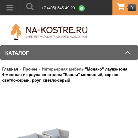
+7 (495) 545-49-29
0
КАТАЛОГ
Главная
»
Прочее
»
Интерьерная мебель
"Монако" лаунж-зона
4-местная из роупа со столом "Канны" молочный, каркас
светло-серый, роуп светло-серый