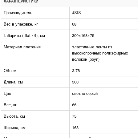
ХАРАКТЕРИСТИКИ
Производитель
4SIS
Вес в упаковке, кг
68
Габариты (ШхГхВ), см
300×168×75
Материал плетения
эластичные ленты из
высокопрочных полиэфирных
волокон (роуп)
Объем
3.78
Длина, см
300
Цвет
светло-серый
Вес, кг
66
Высота, см
75
Ширина, см
168