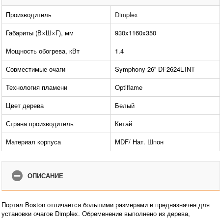
Производитель
Dimplex
Габариты (В×Ш×Г), мм
930x1160x350
Мощность обогрева, кВт
1.4
Совместимые очаги
Symphony 26'' DF2624L-INT
Технология пламени
Optiflame
Цвет дерева
Белый
Страна производитель
Китай
Материал корпуса
MDF/ Нат. Шпон
ОПИСАНИЕ
Портал Boston отличается большими размерами и предназначен для
установки очагов Dimplex. Обременение выполнено из дерева,