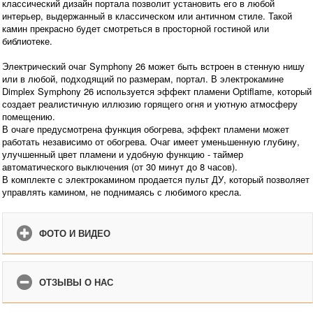
классический дизайн портала позволит установить его в любой
интерьер, выдержанный в классическом или античном стиле. Такой
камин прекрасно будет смотреться в просторной гостиной или
библиотеке.
Электрический очаг Symphony 26 может быть встроен в стенную нишу
или в любой, подходящий по размерам, портал. В электрокамине
Dimplex Symphony 26 используется эффект пламени Optiflame, который
создает реалистичную иллюзию горящего огня и уютную атмосферу
помещению.
В очаге предусмотрена функция обогрева, эффект пламени может
работать независимо от обогрева. Очаг имеет уменьшенную глубину,
улучшенный цвет пламени и удобную функцию - таймер
автоматического выключения (от 30 минут до 8 часов).
В комплекте с электрокамином продается пульт ДУ, который позволяет
управлять камином, не поднимаясь с любимого кресла.
ФОТО И ВИДЕО
ОТЗЫВЫ О НАС