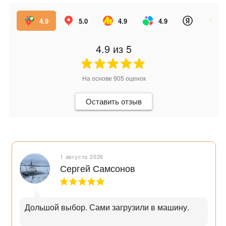
4.9
5.0
4.9
4.9
4.9
из 5
На основе
905
оценок
Оставить отзыв
1 августа 2026
Сергей Самсонов
Дольшой выбор. Сами загрузили в машину.