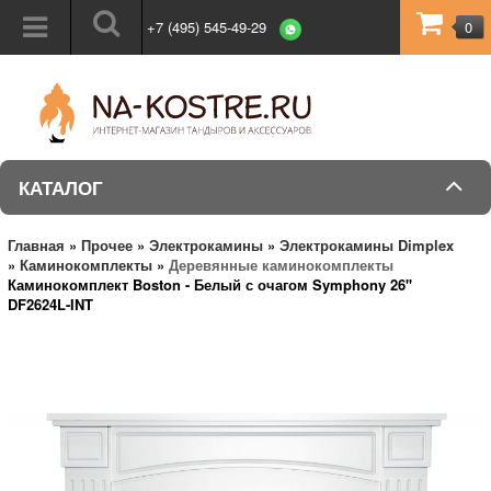
+7 (495) 545-49-29
0
КАТАЛОГ
Главная
»
Прочее
»
Электрокамины
»
Электрокамины Dimplex
»
Каминокомплекты
»
Деревянные каминокомплекты
Каминокомплект Boston - Белый с очагом Symphony 26''
DF2624L-INT