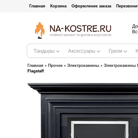
Главная
Корзина
Оформление заказа
Перезвони
До
Вс
Тандыры
Аксессуары
Грили
Главная
»
Прочее
»
Электрокамины
»
Электрокамины 
Flagstaff