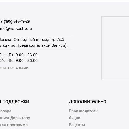
+7 (495) 545-49-29
nfo@na-kostre.ru
осква, Огородный проезд, д.1Ас5
клад - по Предварительной Записи).
Пн. - Пт. 9:00 - 23:00
Сб. - Вс. 9:00 - 23:00
язаться с нами
 поддержки
Дополнительно
товара
Производители
ться Директору
Акции
кая программа
Рецепты