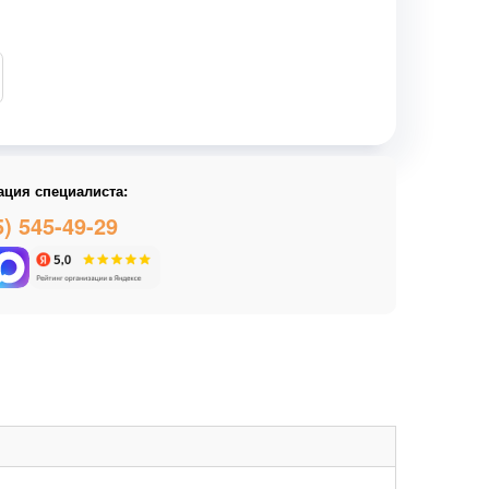
ация специалиста:
5) 545-49-29