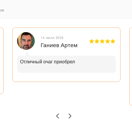
ок
14 июля 2026
Ганиев Артем
Отличный очаг приобрел