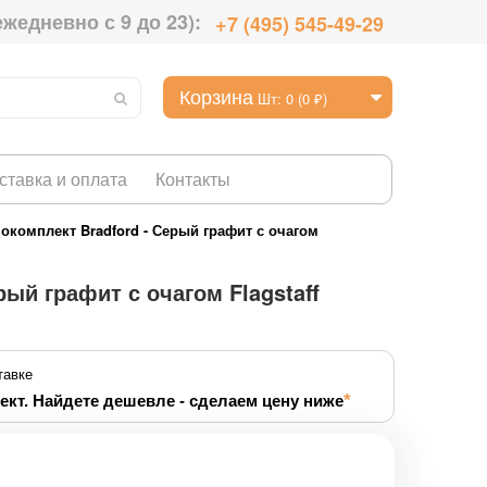
ежедневно с 9 до 23):
+7 (495) 545-49-29
Корзина
Шт: 0 (0 ₽)
ставка и оплата
Контакты
окомплект Bradford - Серый графит с очагом
ый графит с очагом Flagstaff
тавке
ект. Найдете дешевле - сделаем цену ниже