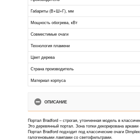
Габариты (В×Ш×Г), мм
Мощность обогрева, кВт
Совместимые очаги
Технология пламени
Цвет дерева
Страна производитель
Материал корпуса
ОПИСАНИЕ
Портал Bradford – строгая, утонченная модель в классич
Это деревянный портал. Зона топки декорирована арками
Портал Bradford подходит под классические очаги Dimplex
галогеновыми лампами со светофильтрами.