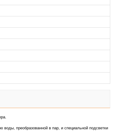
ера.
ью воды, преобразованной в пар, и специальной подсветки