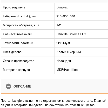
Производитель
Dimplex
Габариты (В×Ш×Г), мм
910x960x340
Мощность обогрева, кВт
1-2
Совместимые очаги
Danville Chrome FB2
Технология пламени
Opti-Myst
Цвет дерева
Белый с черным
Страна производитель
Ирландия
Материал корпуса
MDF/Нат. Шпон
ОПИСАНИЕ
Портал Langford выполнен в сдержанном классическом стиле. Главный
акцент в оформлении сделан на сочетании контрастных цветов –