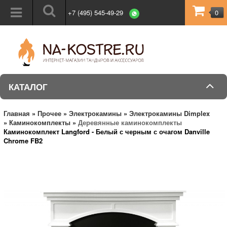
+7 (495) 545-49-29
0
КАТАЛОГ
Главная
»
Прочее
»
Электрокамины
»
Электрокамины Dimplex
»
Каминокомплекты
»
Деревянные каминокомплекты
Каминокомплект Langford - Белый с черным с очагом Danville
Chrome FB2