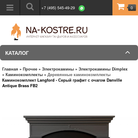
+7 (495) 545-49-29
0
КАТАЛОГ
Главная
»
Прочее
»
Электрокамины
»
Электрокамины Dimplex
»
Каминокомплекты
»
Деревянные каминокомплекты
Каминокомплект Langford - Серый графит с очагом Danville
Antique Brass FB2