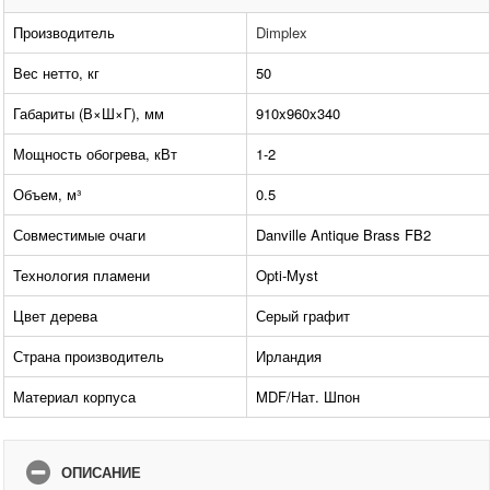
Производитель
Dimplex
Вес нетто, кг
50
Габариты (В×Ш×Г), мм
910x960x340
Мощность обогрева, кВт
1-2
Объем, м³
0.5
Совместимые очаги
Danville Antique Brass FB2
Технология пламени
Opti-Myst
Цвет дерева
Серый графит
Страна производитель
Ирландия
Материал корпуса
MDF/Нат. Шпон
ОПИСАНИЕ