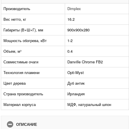
Производитель
Dimplex
Вес нетто, кг
16.2
Габариты (В×Ш×Г), мм
900x900x280
Мощность обогрева, кВт
1-2
Объем, м³
0.4
Совместимые очаги
Danville Chrome FB2
Технология пламени
Opti-Myst
Цвет дерева
Дуб антик
Страна производитель
Ирландия
Материал корпуса
МДФ, натуральный шпон
ОПИСАНИЕ