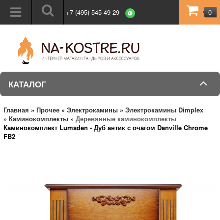
+7 (495) 545-49-29
0
КАТАЛОГ
Главная
»
Прочее
»
Электрокамины
»
Электрокамины Dimplex
»
Каминокомплекты
»
Деревянные каминокомплекты
Каминокомплект Lumsden - Дуб антик с очагом Danville Chrome
FB2