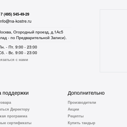
+7 (495) 545-49-29
nfo@na-kostre.ru
осква, Огородный проезд, д.1Ас5
клад - по Предварительной Записи).
Пн. - Пт. 9:00 - 23:00
Сб. - Вс. 9:00 - 23:00
язаться с нами
 поддержки
Дополнительно
товара
Производители
ться Директору
Акции
кая программа
Рецепты
ные сертификаты
Купить тандыр