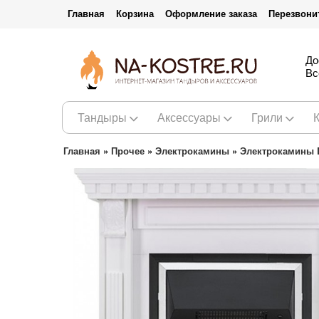
Главная
Корзина
Оформление заказа
Перезвони
До
Вс
Тандыры
Аксессуары
Грили
Главная
»
Прочее
»
Электрокамины
»
Электрокамины 