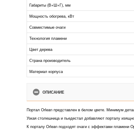
Габариты (В×Ш×Г), мм
Мощность обогрева, кВт
Совместимые очаги
Технология пламени
Цвет дерева
Страна производитель
Материал корпуса
ОПИСАНИЕ
Портал Orlean представлен в белом цвете. Минимум детал
Узкая столешница и пьедестал добавляют порталу изящно
К порталу Orlean подходят очаги с эффектами пламени Opt