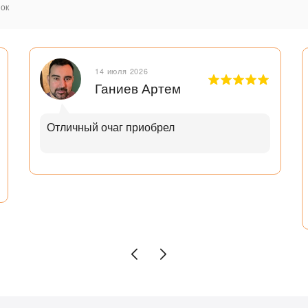
ок
14 июля 2026
Ганиев Артем
Отличный очаг приобрел