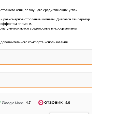
астоящего огня, пляшущего среди тлеющих углей.
е и равномерное отопление комнаты. Диапазон температур
м эффектом пламени.
орому уничтожаются вредоносные микроорганизмы,
я дополнительного комфорта использования.
4.7
5.0