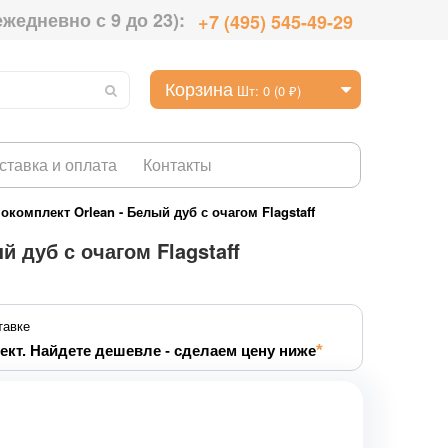
ежедневно с 9 до 23):
+7 (495) 545-49-29
Корзина
Шт: 0 (0 ₽)
ставка и оплата
Контакты
окомплект Orlean - Белый дуб с очагом Flagstaff
 дуб с очагом Flagstaff
тавке
ект. Найдете дешевле - сделаем цену ниже