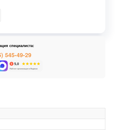
ация специалиста:
5) 545-49-29