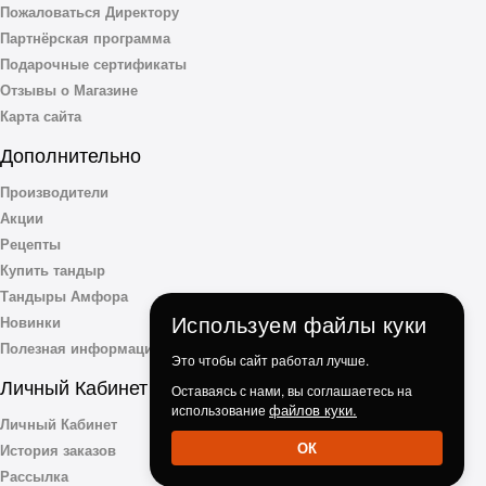
Пожаловаться Директору
Партнёрская программа
Подарочные сертификаты
Отзывы о Магазине
Карта сайта
Дополнительно
Производители
Акции
Рецепты
Купить тандыр
Тандыры Амфора
Используем файлы куки
Новинки
Полезная информация
Это чтобы сайт работал лучше.
Личный Кабинет
Оставаясь с нами, вы соглашаетесь на
файлов куки.
использование
Личный Кабинет
ОК
История заказов
Рассылка