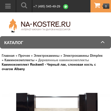
+7 (495) 545-49-29
0
КАТАЛОГ
Главная
»
Прочее
»
Электрокамины
»
Электрокамины Dimplex
»
Каминокомплекты
»
Деревянные каминокомплекты
Каминокомплект Rockwell - Черный лак, слоновая кость с
очагом Albany