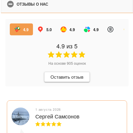
ОТЗЫВЫ О НАС
4.9
5.0
4.9
4.9
4.9
из 5
На основе
905
оценок
Оставить отзыв
1 августа 2026
Сергей Самсонов