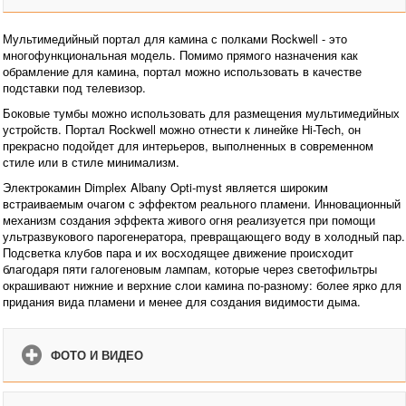
Мультимедийный портал для камина с полками Rockwell - это
многофункциональная модель. Помимо прямого назначения как
обрамление для камина, портал можно использовать в качестве
подставки под телевизор.
Боковые тумбы можно использовать для размещения мультимедийных
устройств. Портал Rockwell можно отнести к линейке Hi-Tech, он
прекрасно подойдет для интерьеров, выполненных в современном
стиле или в стиле минимализм.
Электрокамин Dimplex Albany Opti-myst является широким
встраиваемым очагом с эффектом реального пламени. Инновационный
механизм создания эффекта живого огня реализуется при помощи
ультразвукового парогенератора, превращающего воду в холодный пар.
Подсветка клубов пара и их восходящее движение происходит
благодаря пяти галогеновым лампам, которые через светофильтры
окрашивают нижние и верхние слои камина по-разному: более ярко для
придания вида пламени и менее для создания видимости дыма.
ФОТО И ВИДЕО