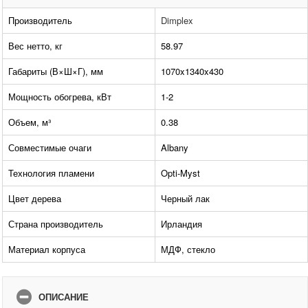
Производитель
Dimplex
Вес нетто, кг
58.97
Габариты (В×Ш×Г), мм
1070x1340x430
Мощность обогрева, кВт
1-2
Объем, м³
0.38
Совместимые очаги
Albany
Технология пламени
Opti-Myst
Цвет дерева
Черный лак
Страна производитель
Ирландия
Материал корпуса
МДФ, стекло
ОПИСАНИЕ