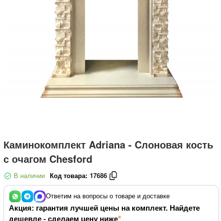
Каминокомплект Adriana - Cлоновая кость
с очагом Chesford
В наличии
Код товара:
17686
Ответим на вопросы о товаре и доставке
Акция: гарантия лучшей цены на комплект. Найдете
дешевле - сделаем цену ниже