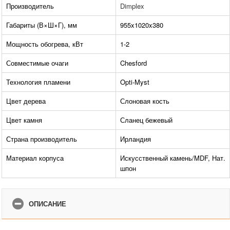
Производитель
Dimplex
Габариты (В×Ш×Г), мм
955x1020x380
Мощность обогрева, кВт
1-2
Совместимые очаги
Chesford
Технология пламени
Opti-Myst
Цвет дерева
Слоновая кость
Цвет камня
Сланец бежевый
Страна производитель
Ирландия
Материал корпуса
Искусственный камень/MDF, Нат.
шпон
ОПИСАНИЕ