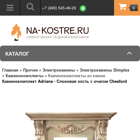
+7 (495) 545-49-29
0
КАТАЛОГ
Главная
»
Прочее
»
Электрокамины
»
Электрокамины Dimplex
»
Каминокомплекты
»
Каминокомплекты из камня
Каминокомплект Adriana - Cлоновая кость с очагом Chesford