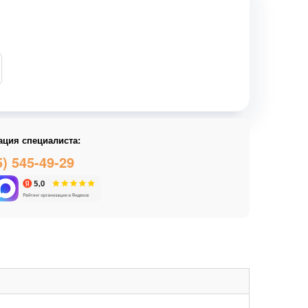
ация специалиста:
5) 545-49-29