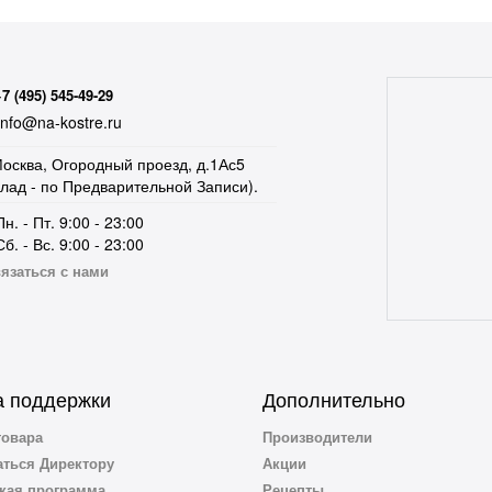
+7 (495) 545-49-29
nfo@na-kostre.ru
осква, Огородный проезд, д.1Ас5
клад - по Предварительной Записи).
Пн. - Пт. 9:00 - 23:00
Сб. - Вс. 9:00 - 23:00
язаться с нами
 поддержки
Дополнительно
товара
Производители
ться Директору
Акции
кая программа
Рецепты