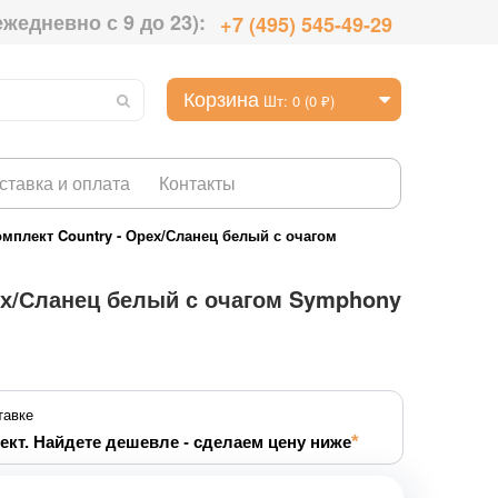
ежедневно с 9 до 23):
+7 (495) 545-49-29
Корзина
Шт: 0 (0 ₽)
ставка и оплата
Контакты
мплект Country - Орех/Сланец белый с очагом
ех/Сланец белый с очагом Symphony
тавке
ект. Найдете дешевле - сделаем цену ниже