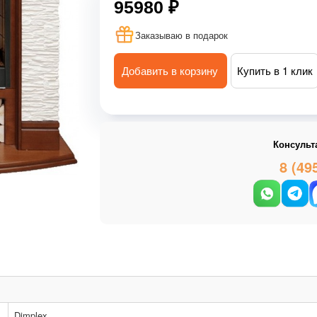
95980 ₽
Заказываю в подарок
Добавить в корзину
Купить в 1 клик
Консульт
8 (49
Dimplex