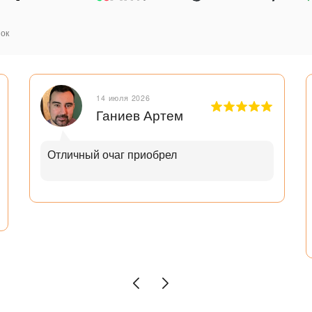
ок
14 июля 2026
Ганиев Артем
Отличный очаг приобрел