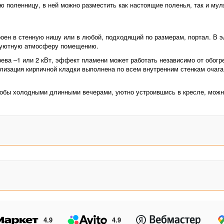
 поленницу, в ней можно разместить как настоящие поленья, так и мул
оен в стенную нишу или в любой, подходящий по размерам, портал. В э
и уютную атмосферу помещению.
ева –1 или 2 кВт, эффект пламени может работать независимо от обог
изация кирпичной кладки выполнена по всем внутренним стенкам очага
тобы холодными длинными вечерами, уютно устроившись в кресле, можн
4.9
4.9