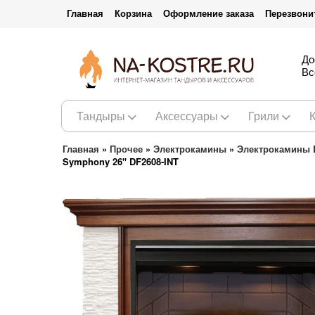
Главная
Корзина
Оформление заказа
Перезвони
До
Вс
Тандыры
Аксессуары
Грили
Главная
»
Прочее
»
Электрокамины
»
Электрокамины 
Symphony 26'' DF2608-INT