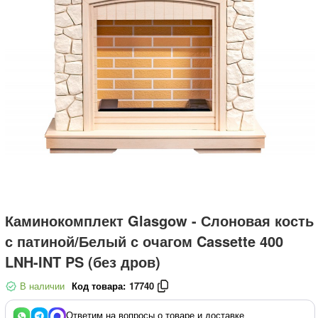
Каминокомплект Glasgow - Слоновая кость
с патиной/Белый с очагом Cassette 400
LNH-INT PS (без дров)
В наличии
Код товара:
17740
Ответим на вопросы о товаре и доставке