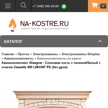
+7 (495) 545-49-29
0
КАТАЛОГ
Главная
»
Прочее
»
Электрокамины
»
Электрокамины Dimplex
»
Каминокомплекты
»
Каминокомплекты из камня
Каминокомплект Glasgow - Слоновая кость с патиной/Белый с
очагом Cassette 400 LNH-INT PS (без дров)