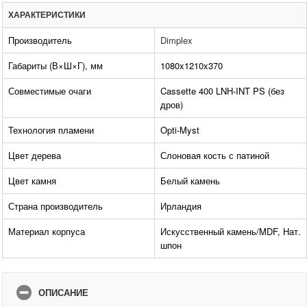
ХАРАКТЕРИСТИКИ
Производитель
Dimplex
Габариты (В×Ш×Г), мм
1080x1210x370
Совместимые очаги
Cassette 400 LNH-INT PS (без
дров)
Технология пламени
Opti-Myst
Цвет дерева
Слоновая кость с патиной
Цвет камня
Белый камень
Страна производитель
Ирландия
Материал корпуса
Искусственный камень/MDF, Нат.
шпон
ОПИСАНИЕ