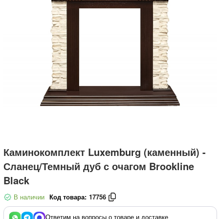
Каминокомплект Luxemburg (каменный) -
Сланец/Темный дуб с очагом Brookline
Black
В наличии
Код товара:
17756
Ответим на вопросы о товаре и доставке