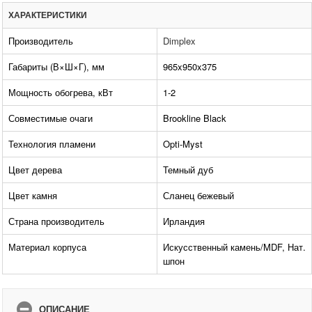
ХАРАКТЕРИСТИКИ
Производитель
Dimplex
Габариты (В×Ш×Г), мм
965x950x375
Мощность обогрева, кВт
1-2
Совместимые очаги
Brookline Black
Технология пламени
Opti-Myst
Цвет дерева
Темный дуб
Цвет камня
Сланец бежевый
Страна производитель
Ирландия
Материал корпуса
Искусственный камень/MDF, Нат.
шпон
ОПИСАНИЕ