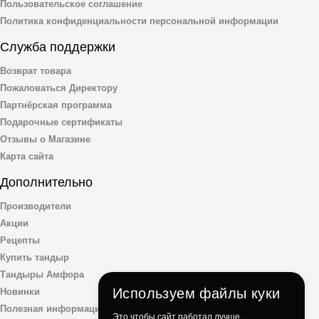
Пользовательское соглашение
Политика конфиденциальности персональной информации
Служба поддержки
Возврат товара
Пожаловаться Директору
Партнёрская программа
Подарочные сертификаты
Отзывы о Магазине
Карта сайта
Дополнительно
Производители
Акции
Рецепты
Купить тандыр
Тандыры Амфора
Используем файлы куки
Новинки
Полезная информация
Это чтобы сайт работал лучше.