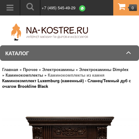
+7 (495) 545-49-29
0
КАТАЛОГ
Главная
»
Прочее
»
Электрокамины
»
Электрокамины Dimplex
»
Каминокомплекты
»
Каминокомплекты из камня
Каминокомплект Luxemburg (каменный) - Сланец/Темный дуб с
очагом Brookline Black