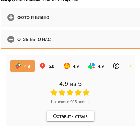
ФОТО И ВИДЕО
ОТЗЫВЫ О НАС
4.9
5.0
4.9
4.9
4.9
из 5
На основе
905
оценок
Оставить отзыв