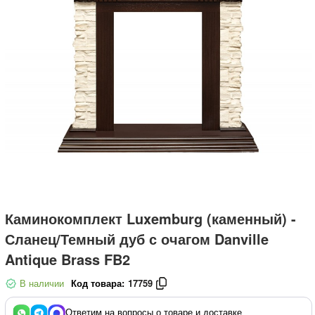
Каминокомплект Luxemburg (каменный) -
Сланец/Темный дуб с очагом Danville
Antique Brass FB2
В наличии
Код товара:
17759
Ответим на вопросы о товаре и доставке