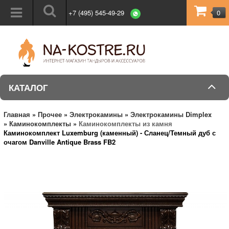
+7 (495) 545-49-29
0
КАТАЛОГ
Главная
»
Прочее
»
Электрокамины
»
Электрокамины Dimplex
»
Каминокомплекты
»
Каминокомплекты из камня
Каминокомплект Luxemburg (каменный) - Сланец/Темный дуб с
очагом Danville Antique Brass FB2