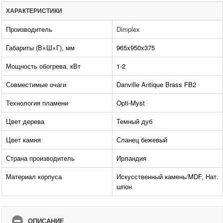
ХАРАКТЕРИСТИКИ
Производитель
Dimplex
Габариты (В×Ш×Г), мм
965x950x375
Мощность обогрева, кВт
1-2
Совместимые очаги
Danville Antique Brass FB2
Технология пламени
Opti-Myst
Цвет дерева
Темный дуб
Цвет камня
Сланец бежевый
Страна производитель
Ирландия
Материал корпуса
Искусственный камень/MDF, Нат.
шпон
ОПИСАНИЕ