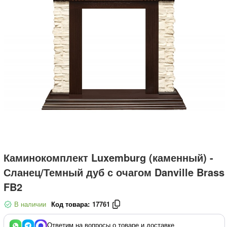
Каминокомплект Luxemburg (каменный) -
Сланец/Темный дуб с очагом Danville Brass
FB2
В наличии
Код товара:
17761
Ответим на вопросы о товаре и доставке