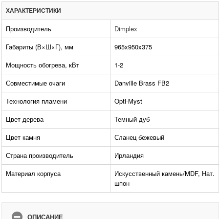
ХАРАКТЕРИСТИКИ
Производитель
Dimplex
Габариты (В×Ш×Г), мм
965x950x375
Мощность обогрева, кВт
1-2
Совместимые очаги
Danville Brass FB2
Технология пламени
Opti-Myst
Цвет дерева
Темный дуб
Цвет камня
Сланец бежевый
Страна производитель
Ирландия
Материал корпуса
Искусственный камень/MDF, Нат.
шпон
ОПИСАНИЕ