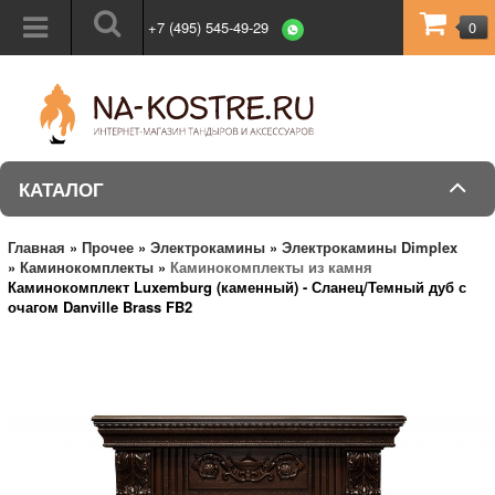
+7 (495) 545-49-29
0
КАТАЛОГ
Главная
»
Прочее
»
Электрокамины
»
Электрокамины Dimplex
»
Каминокомплекты
»
Каминокомплекты из камня
Каминокомплект Luxemburg (каменный) - Сланец/Темный дуб с
очагом Danville Brass FB2