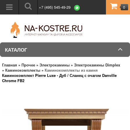
+7 (495) 545-49-29
0
КАТАЛОГ
Главная
»
Прочее
»
Электрокамины
»
Электрокамины Dimplex
»
Каминокомплекты
»
Каминокомплекты из камня
Каминокомплект Pierre Luxe - Дуб / Сланец с очагом Danville
Chrome FB2