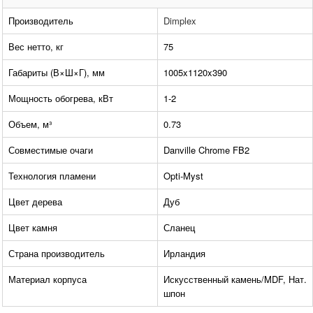
Производитель
Dimplex
Вес нетто, кг
75
Габариты (В×Ш×Г), мм
1005x1120x390
Мощность обогрева, кВт
1-2
Объем, м³
0.73
Совместимые очаги
Danville Chrome FB2
Технология пламени
Opti-Myst
Цвет дерева
Дуб
Цвет камня
Сланец
Страна производитель
Ирландия
Материал корпуса
Искусственный камень/MDF, Нат.
шпон