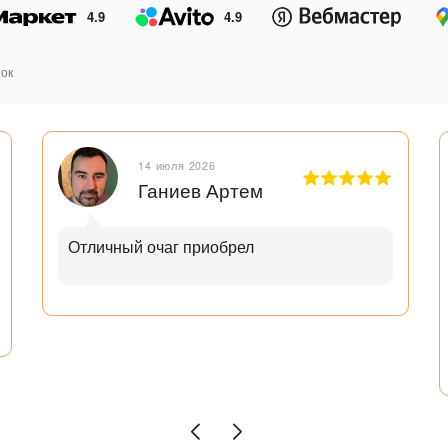
4.9
4.9
ок
14 июля 2026
Ганиев Артем
Отличный очаг приобрел