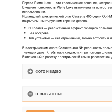
Портал Pierre Luxe — это классическое решение, которое 
Внешняя поверхность Pierre Luxe выполнена из искусстве
использовании.
Ирландский электрический очаг Cassette 400 серии Opti
покрытием, имитирующим горение дерева.
3D пламя — реалистичный эффект горящего пламени, 
Без обогрева
Тип установки — без ограничений, можно встроить в 
В электрическом очаге Cassette 400 NH реальность плам
тлеющих дров. Клубы пара создаются при помощи фильтр
Включенный в розетку электрический камин работает как
ФОТО И ВИДЕО
ОТЗЫВЫ О НАС