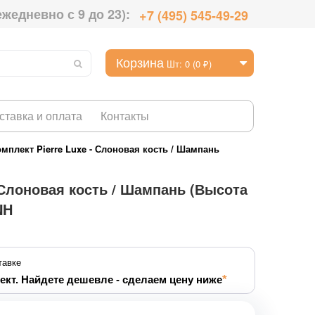
ежедневно с 9 до 23):
+7 (495) 545-49-29
Корзина
Шт: 0 (0 ₽)
ставка и оплата
Контакты
мплект Pierre Luxe - Слоновая кость / Шампань
 Слоновая кость / Шампань (Высота
NH
тавке
ект. Найдете дешевле - сделаем цену ниже