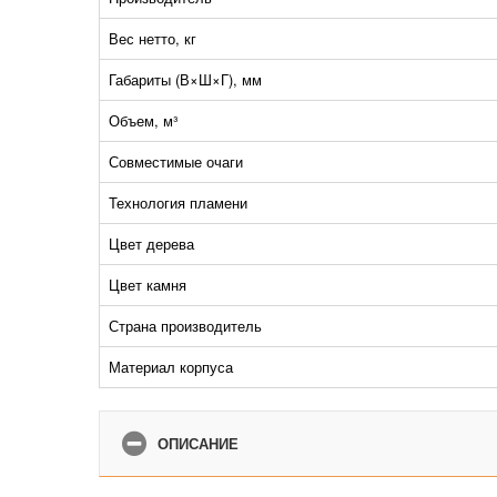
Вес нетто, кг
Габариты (В×Ш×Г), мм
Объем, м³
Совместимые очаги
Технология пламени
Цвет дерева
Цвет камня
Страна производитель
Материал корпуса
ОПИСАНИЕ