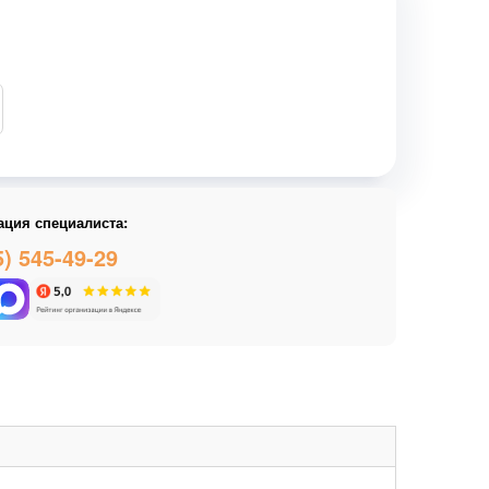
ация специалиста:
5) 545-49-29