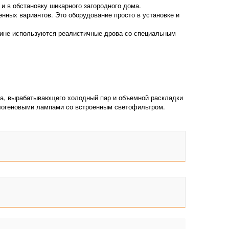
 и в обстановку шикарного загородного дома.
енных вариантов. Это оборудование просто в установке и
амине используются реалистичные дрова со специальным
ора, вырабатывающего холодный пар и объемной раскладки
алогеновыми лампами со встроенным светофильтром.