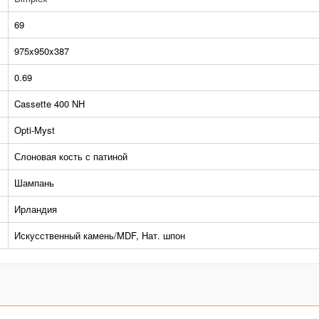
69
975x950x387
0.69
Cassette 400 NH
Opti-Myst
Слоновая кость с патиной
Шампань
Ирландия
Искусственный камень/MDF, Нат. шпон