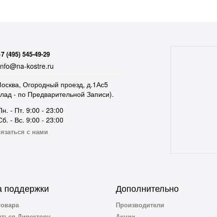
+7 (495) 545-49-29
nfo@na-kostre.ru
осква, Огородный проезд, д.1Ас5
клад - по Предварительной Записи).
Пн. - Пт. 9:00 - 23:00
Сб. - Вс. 9:00 - 23:00
язаться с нами
 поддержки
Дополнительно
товара
Производители
ться Директору
Акции