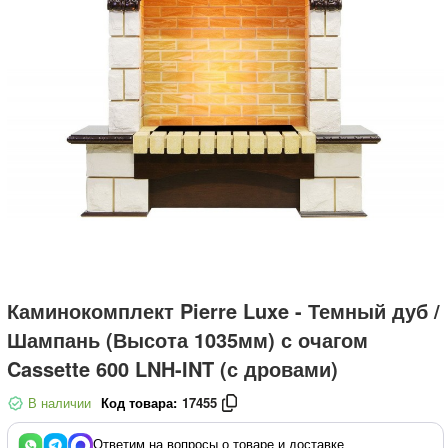
Каминокомплект Pierre Luxe - Темный дуб /
Шампань (Высота 1035мм) с очагом
Cassette 600 LNH-INT (с дровами)
В наличии
Код товара:
17455
Ответим на вопросы о товаре и доставке