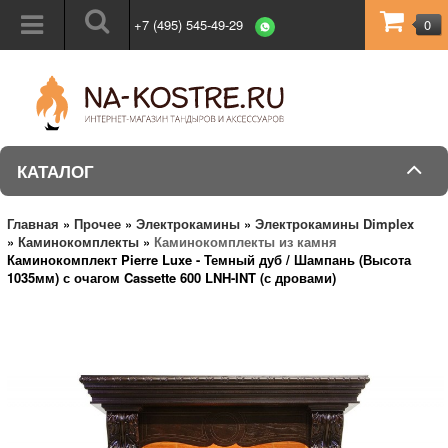
+7 (495) 545-49-29
0
КАТАЛОГ
Главная
»
Прочее
»
Электрокамины
»
Электрокамины Dimplex
»
Каминокомплекты
»
Каминокомплекты из камня
Каминокомплект Pierre Luxe - Темный дуб / Шампань (Высота
1035мм) с очагом Cassette 600 LNH-INT (с дровами)