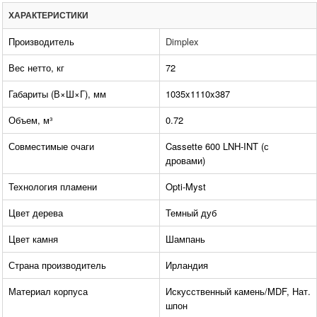
ХАРАКТЕРИСТИКИ
Производитель
Dimplex
Вес нетто, кг
72
Габариты (В×Ш×Г), мм
1035x1110x387
Объем, м³
0.72
Совместимые очаги
Cassette 600 LNH-INT (с
дровами)
Технология пламени
Opti-Myst
Цвет дерева
Темный дуб
Цвет камня
Шампань
Страна производитель
Ирландия
Материал корпуса
Искусственный камень/MDF, Нат.
шпон