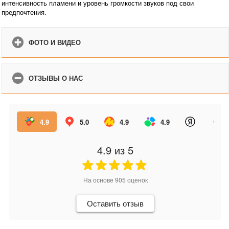
интенсивность пламени и уровень громкости звуков под свои
предпочтения.
ФОТО И ВИДЕО
ОТЗЫВЫ О НАС
4.9
5.0
4.9
4.9
4.9
из 5
На основе
905
оценок
Оставить отзыв