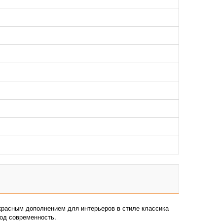
екрасным дополнением для интерьеров в стиле классика
под современность.