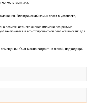
 легкость монтажа.
омещения. Электрический камин прост в установке,
рена возможность включения пламени без режима
st заключается в его стопроцентной реалистичности: для
в помещении. Очаг можно встроить в любой, подходящий