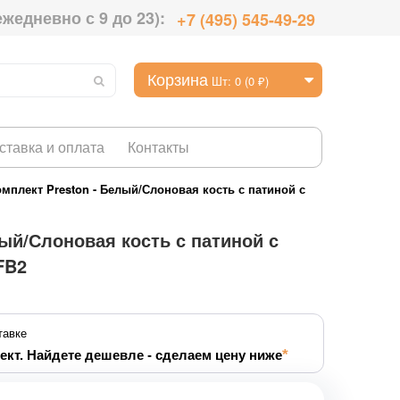
ежедневно с 9 до 23):
+7 (495) 545-49-29
Корзина
Шт: 0 (0 ₽)
ставка и оплата
Контакты
мплект Preston - Белый/Слоновая кость с патиной с
ый/Слоновая кость с патиной с
FB2
тавке
ект. Найдете дешевле - сделаем цену ниже