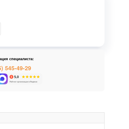
ация специалиста:
5) 545-49-29