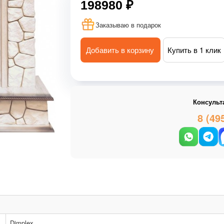
198980 ₽
Заказываю в подарок
Добавить в корзину
Купить в 1 клик
Консульт
8 (49
Dimplex