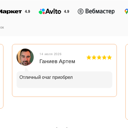
4.9
4.9
ок
14 июля 2026
Ганиев Артем
Отличный очаг приобрел