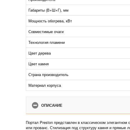
Габариты (В×Ш×Г), мм
Мощность обогрева, кВт
Совместимые очаги
Технология пламени
Цвет дерева
Цвет камня
Страна производитель
Материал корпуса
ОПИСАНИЕ
Портал Preston представлен в классическом элегантном с
или прованс. Стилизация под структуру камня и прямые л