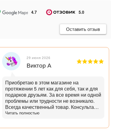
4.7
5.0
Оставить отзыв
29 июня 2026
Виктор А
Приобретаю в этом магазине на
Отли
протяжении 5 лет как для себя, так и для
танд
подарков друзьям. За все время ни одной
и опытн
проблемы или трудности не возникало.
лучш
Всегда качественный товар. Консультант
нет,
помогает с выбором и советами. Советы
Читать полностью
дает не с целью "впарить", а вдумчивые и
практичные. Советует не то, что дороже,
а то что практичнее. Огромный выбор