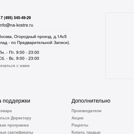
+7 (495) 545-49-29
nfo@na-kostre.ru
осква, Огородный проезд, д.1Ас5
клад - по Предварительной Записи).
Пн. - Пт. 9:00 - 23:00
Сб. - Вс. 9:00 - 23:00
язаться с нами
 поддержки
Дополнительно
товара
Производители
ться Директору
Акции
кая программа
Рецепты
ные сертификаты
Купить тандыр