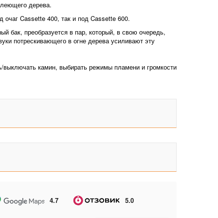
тлеющего дерева.
очаг Cassette 400, так и под Cassette 600.
й бак, преобразуется в пар, который, в свою очередь,
вуки потрескивающего в огне дерева усиливают эту
ь/выключать камин, выбирать режимы пламени и громкости
4.7
5.0