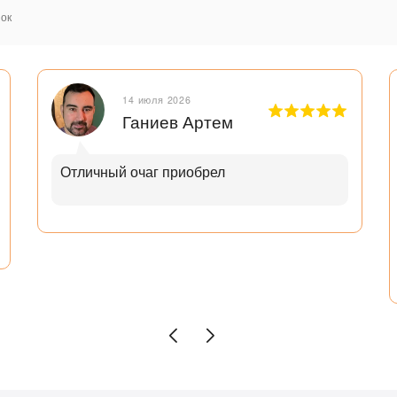
ок
14 июля 2026
Ганиев Артем
Отличный очаг приобрел