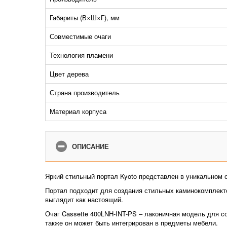
Габариты (В×Ш×Г), мм
Совместимые очаги
Технология пламени
Цвет дерева
Страна производитель
Материал корпуса
ОПИСАНИЕ
Яркий стильный портал Kyoto представлен в уникальном с
Портал подходит для создания стильных каминокомплектов
выглядит как настоящий.
Очаг Cassette 400LNH-INT-PS – лаконичная модель для с
также он может быть интегрирован в предметы мебели.