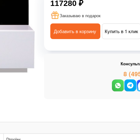
117280 ₽
Заказываю в подарок
Добавить в корзину
Купить в 1 клик
Консульт
8 (49
Dimplex