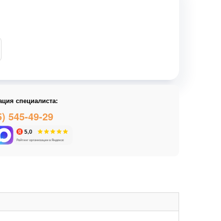
ация специалиста:
5) 545-49-29