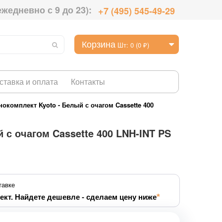
ежедневно с 9 до 23):
+7 (495) 545-49-29
Корзина
Шт: 0 (0 ₽)
ставка и оплата
Контакты
окомплект Kyoto - Белый с очагом Cassette 400
 с очагом Cassette 400 LNH-INT PS
тавке
ект. Найдете дешевле - сделаем цену ниже