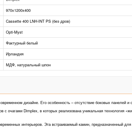
970x1200x400
Cassette 400 LNH-INT PS (без дров)
Opti-Myst
Фактурный белый
Ирландия
МДФ, натуральный шпон
овременном дизайне. Его особенность – отсутствие боковых панелей и 
 с очагами Dimplex, в которых реализована уникальная технология «жи
овременных интерьеров. Эта встраиваемый камин, предназначенный для