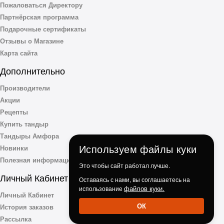
Пожаловаться Директору
Партнёрская программа
Подарочные сертификаты
Отзывы о Магазине
Карта сайта
Дополнительно
Производители
Акции
Рецепты
Купить тандыр
Тандыры Амфора
Используем файлы куки
Новинки
Полезная информация
Это чтобы сайт работал лучше.
Личный Кабинет
Оставаясь с нами, вы соглашаетесь на
файлов куки.
использование
Личный Кабинет
ОК
История заказов
Рассылка