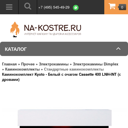
+7 (495) 545-49-29
0
КАТАЛОГ
Главная
»
Прочее
»
Электрокамины
»
Электрокамины Dimplex
»
Каминокомплекты
»
Стандартные каминокомплекты
Каминокомплект Kyoto - Белый с очагом Cassette 400 LNH-INT (с
дровами)