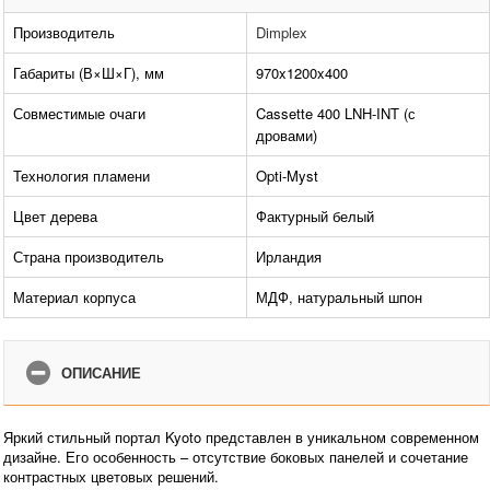
Производитель
Dimplex
Габариты (В×Ш×Г), мм
970x1200x400
Совместимые очаги
Cassette 400 LNH-INT (с
дровами)
Технология пламени
Opti-Myst
Цвет дерева
Фактурный белый
Страна производитель
Ирландия
Материал корпуса
МДФ, натуральный шпон
ОПИСАНИЕ
Яркий стильный портал Kyoto представлен в уникальном современном
дизайне. Его особенность – отсутствие боковых панелей и сочетание
контрастных цветовых решений.