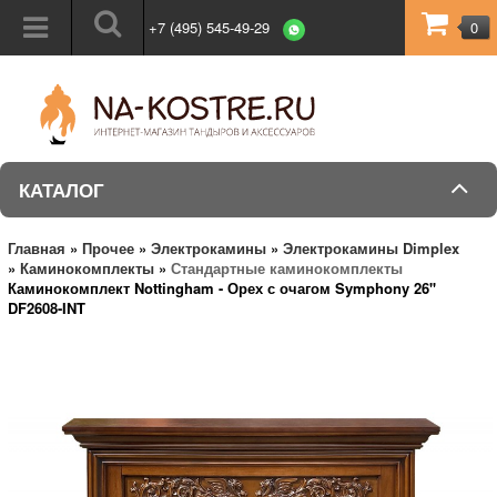
+7 (495) 545-49-29
0
КАТАЛОГ
Главная
»
Прочее
»
Электрокамины
»
Электрокамины Dimplex
»
Каминокомплекты
»
Стандартные каминокомплекты
Каминокомплект Nottingham - Орех с очагом Symphony 26''
DF2608-INT