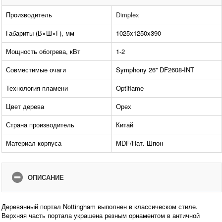
Производитель
Dimplex
Габариты (В×Ш×Г), мм
1025x1250x390
Мощность обогрева, кВт
1-2
Совместимые очаги
Symphony 26'' DF2608-INT
Технология пламени
Optiflame
Цвет дерева
Орех
Страна производитель
Китай
Материал корпуса
MDF/Нат. Шпон
ОПИСАНИЕ
Деревянный портал Nottingham выполнен в классическом стиле.
Верхняя часть портала украшена резным орнаментом в античной