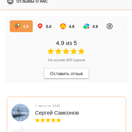
ОТЗЫВЫ О НАС
4.9
5.0
4.9
4.9
4.9
из 5
На основе
905
оценок
Оставить отзыв
1 августа 2026
Сергей Самсонов