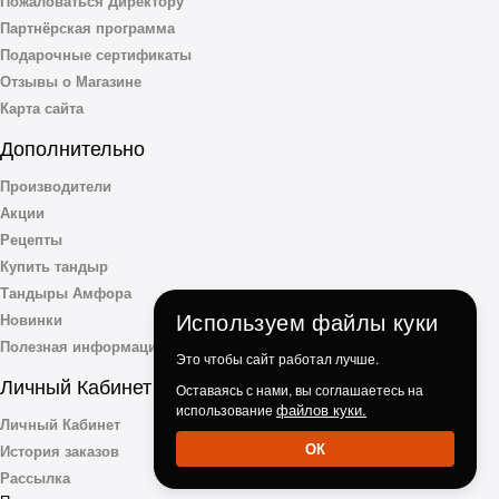
Пожаловаться Директору
Партнёрская программа
Подарочные сертификаты
Отзывы о Магазине
Карта сайта
Дополнительно
Производители
Акции
Рецепты
Купить тандыр
Тандыры Амфора
Используем файлы куки
Новинки
Полезная информация
Это чтобы сайт работал лучше.
Личный Кабинет
Оставаясь с нами, вы соглашаетесь на
файлов куки.
использование
Личный Кабинет
ОК
История заказов
Рассылка