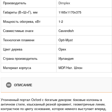
Производитель
Dimplex
Габариты (В×Ш×Г), мм
1165x1170x375
Мощность обогрева, кВт
1-2
Совместимые очаги
Cavendish
Технология пламени
Opti-Myst
Цвет дерева
Орех
Страна производитель
Ирландия
Материал корпуса
MDF/Нат. Шпон
ОПИСАНИЕ
Утонченный портал Oxford с богатым декором: боковые колонны в
античном стиле, изысканный резной орнамент, геометричные линии,
контрастное по цвету основание, которое немного выступает вперед,