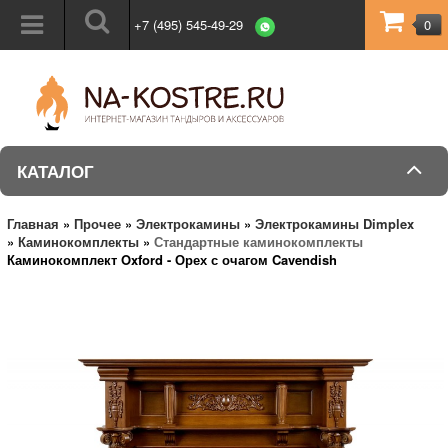
+7 (495) 545-49-29
0
КАТАЛОГ
Главная
»
Прочее
»
Электрокамины
»
Электрокамины Dimplex
»
Каминокомплекты
»
Стандартные каминокомплекты
Каминокомплект Oxford - Орех с очагом Cavendish