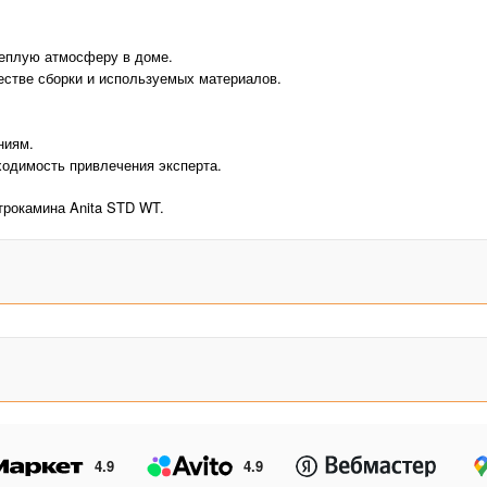
теплую атмосферу в доме.
естве сборки и используемых материалов.
ниям.
одимость привлечения эксперта.
трокамина Anita STD WT.
4.9
4.9