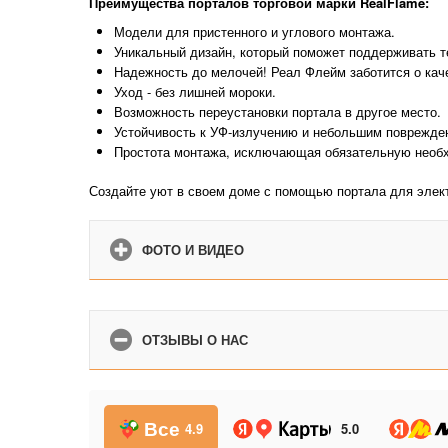
Преимущества порталов торговой марки RealFlame:
Модели для пристенного и углового монтажа.
Уникальный дизайн, который поможет поддерживать 
Надежность до мелочей! Реал Флейм заботится о кач
Уход - без лишней мороки.
Возможность переустановки портала в другое место.
Устойчивость к УФ-излучению и небольшим поврежде
Простота монтажа, исключающая обязательную необх
Создайте уют в своем доме с помощью портала для элек
ФОТО И ВИДЕО
ОТЗЫВЫ О НАС
Все
4.9
5.0