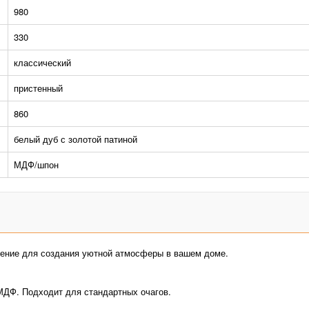
980
330
классический
пристенный
860
белый дуб с золотой патиной
МДФ/шпон
шение для создания уютной атмосферы в вашем доме.
ДФ. Подходит для стандартных очагов.