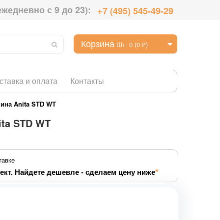
ежедневно с 9 до 23):
+7 (495) 545-49-29
Корзина
Шт: 0 (0 ₽)
ставка и оплата
Контакты
ина Anita STD WT
ita STD WT
тавке
ект. Найдете дешевле - сделаем цену ниже