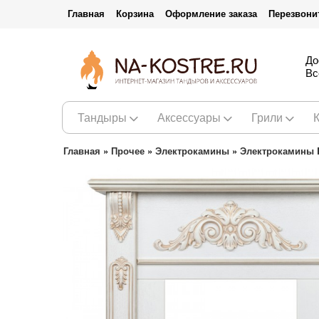
Главная
Корзина
Оформление заказа
Перезвони
До
Вс
Тандыры
Аксессуары
Грили
Главная
»
Прочее
»
Электрокамины
»
Электрокамины R