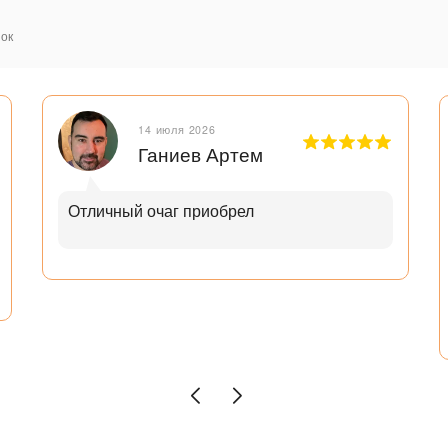
ок
14 июля 2026
Ганиев Артем
Отличный очаг приобрел