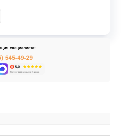
ация специалиста:
5) 545-49-29