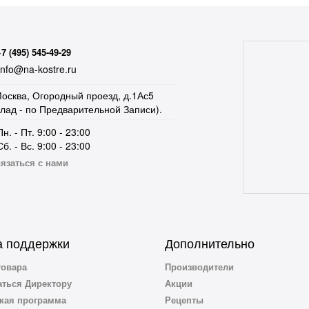
+7 (495) 545-49-29
nfo@na-kostre.ru
осква, Огородный проезд, д.1Ас5
клад - по Предварительной Записи).
Пн. - Пт. 9:00 - 23:00
Сб. - Вс. 9:00 - 23:00
язаться с нами
 поддержки
Дополнительно
товара
Производители
ться Директору
Акции
кая программа
Рецепты