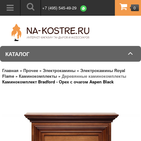
+7 (495) 545-49-29
0
КАТАЛОГ
Главная
»
Прочее
»
Электрокамины
»
Электрокамины Royal
Flame
»
Каминокомплекты
»
Деревянные каминокомплекты
Каминокомплект Bradford - Орех с очагом Aspen Black