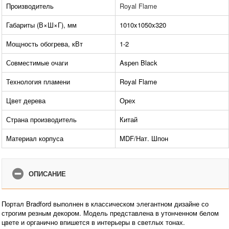
Производитель
Royal Flame
Габариты (В×Ш×Г), мм
1010x1050x320
Мощность обогрева, кВт
1-2
Совместимые очаги
Aspen Black
Технология пламени
Royal Flame
Цвет дерева
Орех
Страна производитель
Китай
Материал корпуса
MDF/Нат. Шпон
ОПИСАНИЕ
Портал Bradford выполнен в классическом элегантном дизайне со
строгим резным декором. Модель представлена в утонченном белом
цвете и органично впишется в интерьеры в светлых тонах.