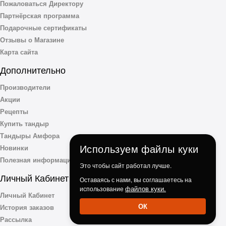
Пожаловаться Директору
Партнёрская программа
Подарочные сертификаты
Отзывы о Магазине
Карта сайта
Дополнительно
Производители
Акции
Рецепты
Купить тандыр
Тандыры Амфора
Используем файлы куки
Новинки
Полезная информация
Это чтобы сайт работал лучше.
Личный Кабинет
Оставаясь с нами, вы соглашаетесь на
файлов куки.
использование
Личный Кабинет
ОК
История заказов
Рассылка