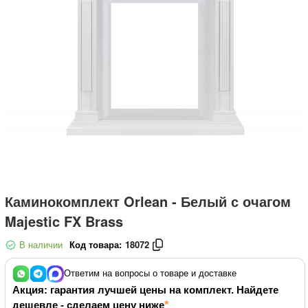
Каминокомплект Orlean - Белый с очагом
Majestic FX Brass
В наличии
Код товара:
18072
Ответим на вопросы о товаре и доставке
Акция: гарантия лучшей цены на комплект. Найдете
дешевле - сделаем цену ниже