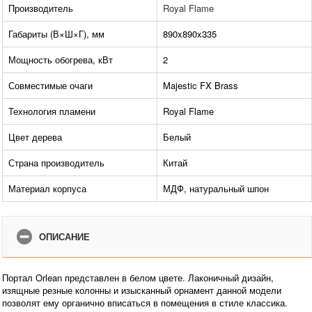
Производитель
Royal Flame
Габариты (В×Ш×Г), мм
890x890x335
Мощность обогрева, кВт
2
Совместимые очаги
Majestic FX Brass
Технология пламени
Royal Flame
Цвет дерева
Белый
Страна производитель
Китай
Материал корпуса
МДФ, натуральный шпон
ОПИСАНИЕ
Портал Orlean представлен в белом цвете. Лаконичный дизайн,
изящные резные колонны и изысканный орнамент данной модели
позволят ему органично вписаться в помещения в стиле классика.