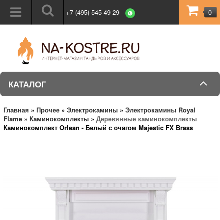
+7 (495) 545-49-29
0
КАТАЛОГ
Главная
»
Прочее
»
Электрокамины
»
Электрокамины Royal
Flame
»
Каминокомплекты
»
Деревянные каминокомплекты
Каминокомплект Orlean - Белый с очагом Majestic FX Brass