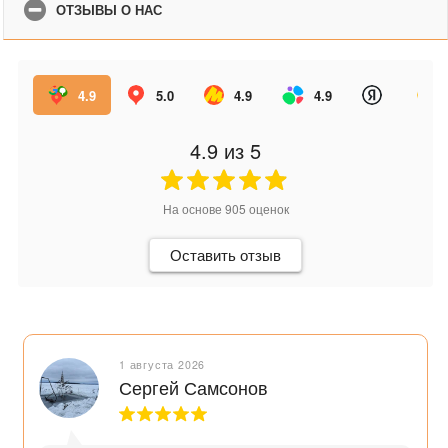
ОТЗЫВЫ О НАС
4.9
5.0
4.9
4.9
4.9
из 5
На основе
905
оценок
Оставить отзыв
1 августа 2026
Сергей Самсонов