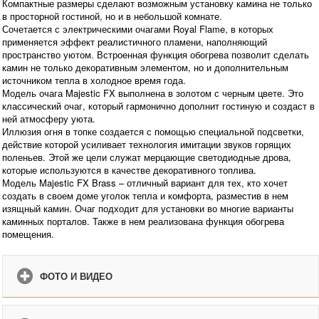
Компактные размеры сделают возможным установку камина не только
в просторной гостиной, но и в небольшой комнате.
Сочетается с электрическими очагами Royal Flame, в которых
применяется эффект реалистичного пламени, наполняющий
пространство уютом. Встроенная функция обогрева позволит сделать
камин не только декоративным элементом, но и дополнительным
источником тепла в холодное время года.
Модель очага Majestic FX выполнена в золотом с черным цвете. Это
классический очаг, который гармонично дополнит гостиную и создаст в
ней атмосферу уюта.
Иллюзия огня в топке создается с помощью специальной подсветки,
действие которой усиливает технология имитации звуков горящих
поленьев. Этой же цели служат мерцающие светодиодные дрова,
которые используются в качестве декоративного топлива.
Модель Majestic FX Brass – отличный вариант для тех, кто хочет
создать в своем доме уголок тепла и комфорта, разместив в нем
изящный камин. Очаг подходит для установки во многие варианты
каминных порталов. Также в нем реализована функция обогрева
помещения.
ФОТО И ВИДЕО