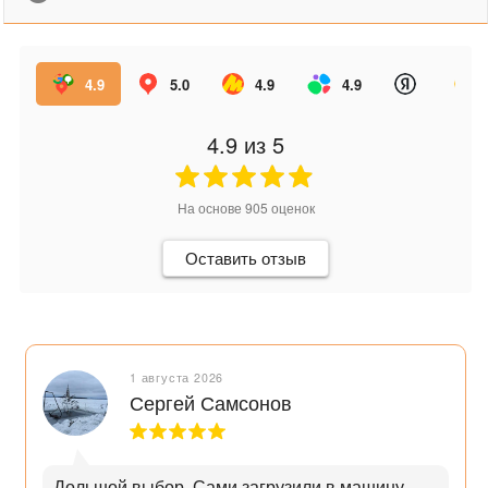
4.9
5.0
4.9
4.9
4.9
из 5
На основе
905
оценок
Оставить отзыв
1 августа 2026
Сергей Самсонов
Дольшой выбор. Сами загрузили в машину.