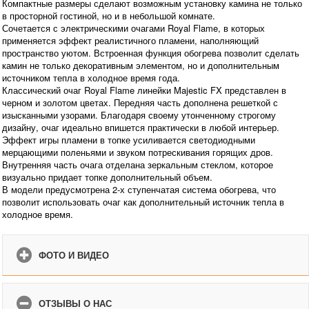
Компактные размеры сделают возможным установку камина не только
в просторной гостиной, но и в небольшой комнате.
Сочетается с электрическими очагами Royal Flame, в которых
применяется эффект реалистичного пламени, наполняющий
пространство уютом. Встроенная функция обогрева позволит сделать
камин не только декоративным элементом, но и дополнительным
источником тепла в холодное время года.
Классический очаг Royal Flame линейки Majestic FX представлен в
черном и золотом цветах. Передняя часть дополнена решеткой с
изысканными узорами. Благодаря своему утонченному строгому
дизайну, очаг идеально впишется практически в любой интерьер.
Эффект игры пламени в топке усиливается светодиодными
мерцающими поленьями и звуком потрескивания горящих дров.
Внутренняя часть очага отделана зеркальным стеклом, которое
визуально придает топке дополнительный объем.
В модели предусмотрена 2-х ступенчатая система обогрева, что
позволит использовать очаг как дополнительный источник тепла в
холодное время.
ФОТО И ВИДЕО
ОТЗЫВЫ О НАС