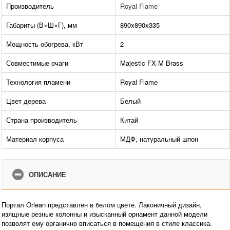
Производитель
Royal Flame
Габариты (В×Ш×Г), мм
890x890x335
Мощность обогрева, кВт
2
Совместимые очаги
Majestic FX M Brass
Технология пламени
Royal Flame
Цвет дерева
Белый
Страна производитель
Китай
Материал корпуса
МДФ, натуральный шпон
ОПИСАНИЕ
Портал Orlean представлен в белом цвете. Лаконичный дизайн,
изящные резные колонны и изысканный орнамент данной модели
позволят ему органично вписаться в помещения в стиле классика.