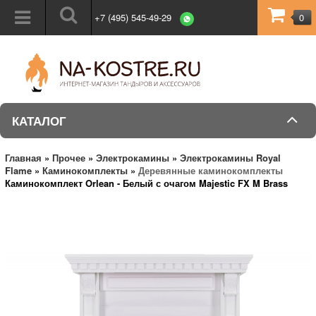
+7 (495) 545-49-29
0
КАТАЛОГ
Главная
»
Прочее
»
Электрокамины
»
Электрокамины Royal
Flame
»
Каминокомплекты
»
Деревянные каминокомплекты
Каминокомплект Orlean - Белый с очагом Majestic FX M Brass