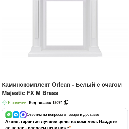
Каминокомплект Orlean - Белый с очагом
Majestic FX M Brass
В наличии
Код товара:
18074
Ответим на вопросы о товаре и доставке
Акция: гарантия лучшей цены на комплект. Найдете
дешевле - сделаем цену ниже