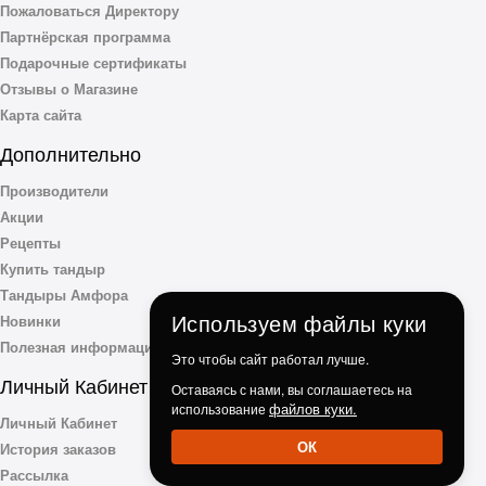
Пожаловаться Директору
Партнёрская программа
Подарочные сертификаты
Отзывы о Магазине
Карта сайта
Дополнительно
Производители
Акции
Рецепты
Купить тандыр
Тандыры Амфора
Используем файлы куки
Новинки
Полезная информация
Это чтобы сайт работал лучше.
Личный Кабинет
Оставаясь с нами, вы соглашаетесь на
файлов куки.
использование
Личный Кабинет
ОК
История заказов
Рассылка