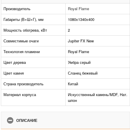
Производитель
Royal Flame
Габариты (В×Ш×Г), мм
1080x1340x400
Мощность обогрева, кВт
2
Совместимые очаги
Jupiter FX New
Технология пламени
Royal Flame
Цвет дерева
Умбра серый
Цвет камня
Сланец бежевый
Страна производитель
Китай
Материал корпуса
Искусственный камень/MDF, Нат.
шпон
ОПИСАНИЕ