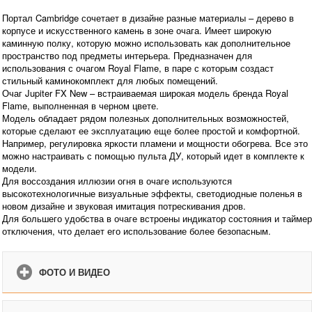
Портал Cambridge сочетает в дизайне разные материалы – дерево в
корпусе и искусственного камень в зоне очага. Имеет широкую
каминную полку, которую можно использовать как дополнительное
пространство под предметы интерьера. Предназначен для
использования с очагом Royal Flame, в паре с которым создаст
стильный каминокомплект для любых помещений.
Очаг Jupiter FX New – встраиваемая широкая модель бренда Royal
Flame, выполненная в черном цвете.
Модель обладает рядом полезных дополнительных возможностей,
которые сделают ее эксплуатацию еще более простой и комфортной.
Например, регулировка яркости пламени и мощности обогрева. Все это
можно настраивать с помощью пульта ДУ, который идет в комплекте к
модели.
Для воссоздания иллюзии огня в очаге используются
высокотехнологичные визуальные эффекты, светодиодные поленья в
новом дизайне и звуковая имитация потрескивания дров.
Для большего удобства в очаге встроены индикатор состояния и таймер
отключения, что делает его использование более безопасным.
ФОТО И ВИДЕО