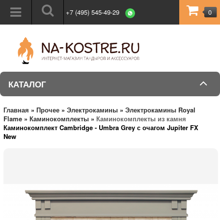
+7 (495) 545-49-29
0
КАТАЛОГ
Главная
»
Прочее
»
Электрокамины
»
Электрокамины Royal
Flame
»
Каминокомплекты
»
Каминокомплекты из камня
Каминокомплект Cambridge - Umbra Grey с очагом Jupiter FX
New