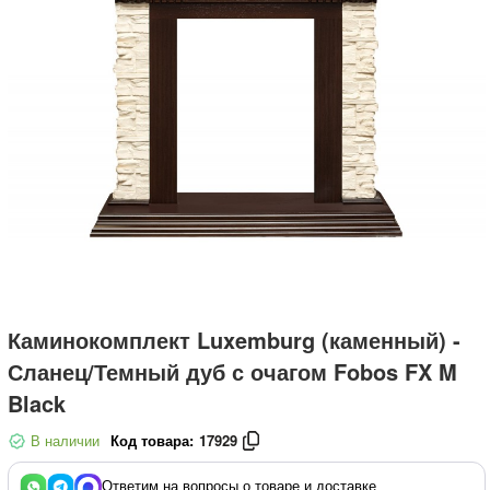
Каминокомплект Luxemburg (каменный) -
Сланец/Темный дуб с очагом Fobos FX M
Black
В наличии
Код товара:
17929
Ответим на вопросы о товаре и доставке