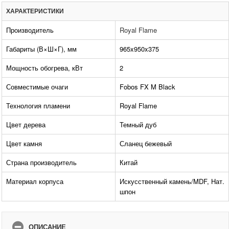
ХАРАКТЕРИСТИКИ
Производитель
Royal Flame
Габариты (В×Ш×Г), мм
965x950x375
Мощность обогрева, кВт
2
Совместимые очаги
Fobos FX M Black
Технология пламени
Royal Flame
Цвет дерева
Темный дуб
Цвет камня
Сланец бежевый
Страна производитель
Китай
Материал корпуса
Искусственный камень/MDF, Нат.
шпон
ОПИСАНИЕ