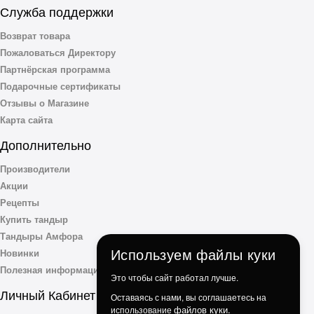
Служба поддержки
Возврат товара
Пожаловаться Директору
Партнёрская программа
Подарочные сертификаты
Отзывы о Магазине
Карта сайта
Дополнительно
Производители
Акции
Рецепты
Купить тандыр
Тандыры Амфора
Используем файлы куки
Новинки
Полезная информация
Это чтобы сайт работал лучше.
Личный Кабинет
Оставаясь с нами, вы соглашаетесь на
файлов куки.
использование