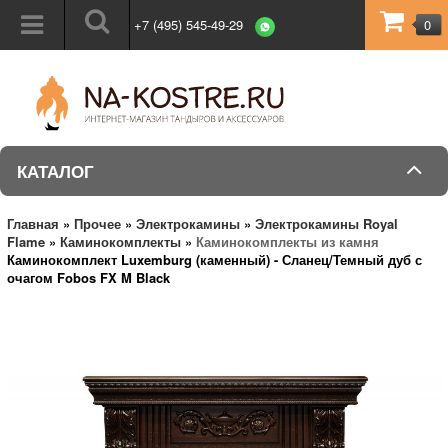
+7 (495) 545-49-29
0
КАТАЛОГ
Главная
»
Прочее
»
Электрокамины
»
Электрокамины Royal
Flame
»
Каминокомплекты
»
Каминокомплекты из камня
Каминокомплект Luxemburg (каменный) - Сланец/Темный дуб с
очагом Fobos FX M Black