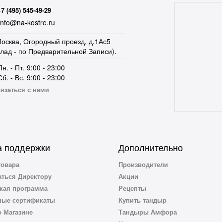
+7 (495) 545-49-29
nfo@na-kostre.ru
осква, Огородный проезд, д.1Ас5
клад - по Предварительной Записи).
Пн. - Пт. 9:00 - 23:00
Сб. - Вс. 9:00 - 23:00
язаться с нами
 поддержки
Дополнительно
товара
Производители
ться Директору
Акции
кая программа
Рецепты
ные сертификаты
Купить тандыр
 Магазине
Тандыры Амфора