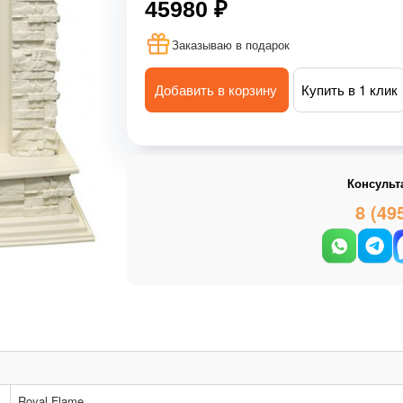
45980 ₽
Заказываю в подарок
Добавить в корзину
Купить в 1 клик
Консульт
8 (49
Royal Flame