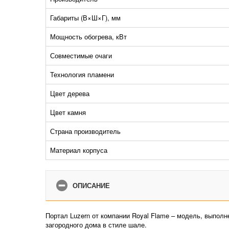
Габариты (В×Ш×Г), мм
Мощность обогрева, кВт
Совместимые очаги
Технология пламени
Цвет дерева
Цвет камня
Страна производитель
Материал корпуса
ОПИСАНИЕ
Портал Luzern от компании Royal Flame – модель, выполн
загородного дома в стиле шале.