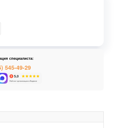
ация специалиста:
5) 545-49-29