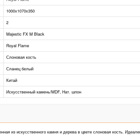
1000x1070x350
2
Majestic FX M Black
Royal Flame
Слоновая кость
Сланец белый
Китай
Искусственный камень/MDF, Нат. шпон
енная из искусственного камня и дерева в цвете слоновая кость. Идеа