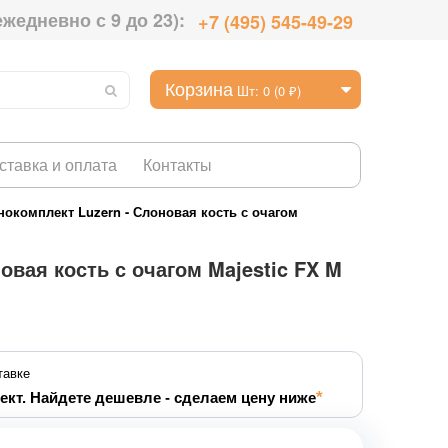
ежедневно с 9 до 23):
+7 (495) 545-49-29
Корзина
Шт: 0 (0 ₽)
ставка и оплата
Контакты
окомплект Luzern - Слоновая кость с очагом
овая кость с очагом Majestic FX M
тавке
ект. Найдете дешевле - сделаем цену ниже