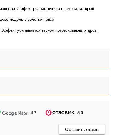
именяется эффект реалистичного пламени, который
акже модель в золотых тонах.
. Эффект усиливается звуком потрескивающих дров.
4.7
5.0
Оставить отзыв