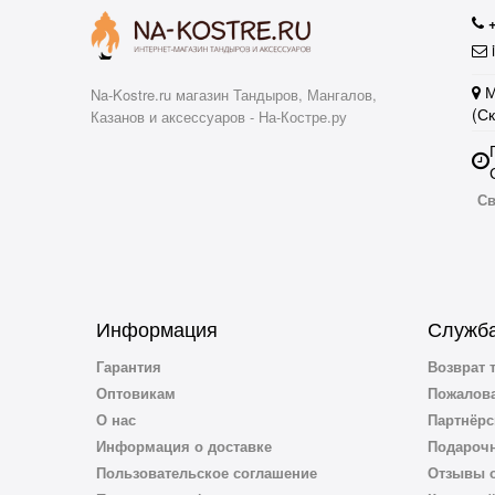
i
М
Na-Kostre.ru магазин Тандыров, Мангалов,
(С
Казанов и аксессуаров - На-Костре.ру
Св
Информация
Служба
Гарантия
Возврат 
Оптовикам
Пожалова
О нас
Партнёрс
Информация о доставке
Подароч
Пользовательское соглашение
Отзывы о