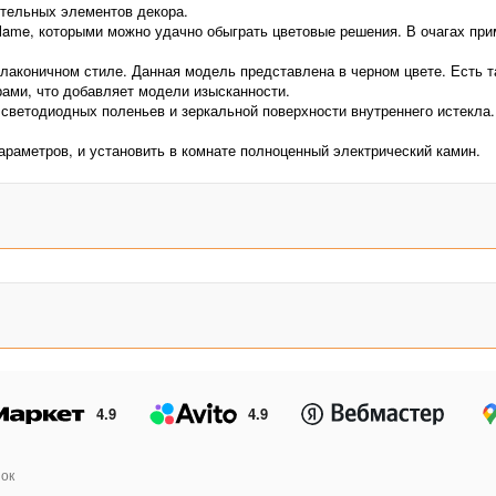
тельных элементов декора.
Flame, которыми можно удачно обыграть цветовые решения. В очагах пр
м лаконичном стиле. Данная модель представлена в черном цвете. Есть т
рами, что добавляет модели изысканности.
светодиодных поленьев и зеркальной поверхности внутреннего истекла
араметров, и установить в комнате полноценный электрический камин.
4.9
4.9
ок