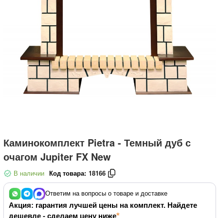
Каминокомплект Pietra - Темный дуб с
очагом Jupiter FX New
В наличии
Код товара:
18166
Ответим на вопросы о товаре и доставке
Акция: гарантия лучшей цены на комплект. Найдете
дешевле - сделаем цену ниже