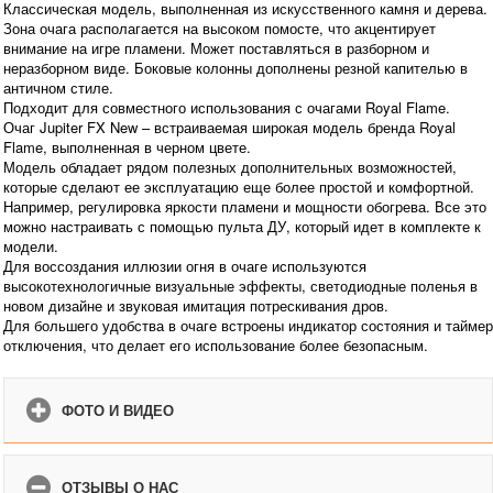
Классическая модель, выполненная из искусственного камня и дерева.
Зона очага располагается на высоком помосте, что акцентирует
внимание на игре пламени. Может поставляться в разборном и
неразборном виде. Боковые колонны дополнены резной капителью в
античном стиле.
Подходит для совместного использования с очагами Royal Flame.
Очаг Jupiter FX New – встраиваемая широкая модель бренда Royal
Flame, выполненная в черном цвете.
Модель обладает рядом полезных дополнительных возможностей,
которые сделают ее эксплуатацию еще более простой и комфортной.
Например, регулировка яркости пламени и мощности обогрева. Все это
можно настраивать с помощью пульта ДУ, который идет в комплекте к
модели.
Для воссоздания иллюзии огня в очаге используются
высокотехнологичные визуальные эффекты, светодиодные поленья в
новом дизайне и звуковая имитация потрескивания дров.
Для большего удобства в очаге встроены индикатор состояния и таймер
отключения, что делает его использование более безопасным.
ФОТО И ВИДЕО
ОТЗЫВЫ О НАС