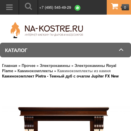
+7 (495) 545-49-29
0
КАТАЛОГ
Главная
»
Прочее
»
Электрокамины
»
Электрокамины Royal
Flame
»
Каминокомплекты
»
Каминокомплекты из камня
Каминокомплект Pietra - Темный дуб с очагом Jupiter FX New