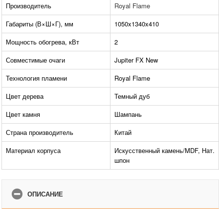
Производитель
Royal Flame
Габариты (В×Ш×Г), мм
1050x1340x410
Мощность обогрева, кВт
2
Совместимые очаги
Jupiter FX New
Технология пламени
Royal Flame
Цвет дерева
Темный дуб
Цвет камня
Шампань
Страна производитель
Китай
Материал корпуса
Искусственный камень/MDF, Нат.
шпон
ОПИСАНИЕ